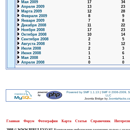
Мая 2009
17
34
Апреля 2009
13
23
Марта 2009
12
28
Февраля 2009
8
9
Января 2009
7
8
Декабря 2008
11
22
Ноября 2008
17
23
Октября 2008
10
14
Сентября 2008
2
5
Августа 2008
3
12
Июля 2008
2
3
Июня 2008
1
6
Мая 2008
1
1
Апреля 2008
0
0
Powered by SMF 1.1.13
|
SMF © 2006-2009, S
LLC
Joomla Bridge by
JoomlaHacks.c
Главная
Форум
Фотографии
Карта
Статьи
Справочник
Интересн
2008 © WWW.BIRULEVO.SU
Копирование информации разрешено только с указа