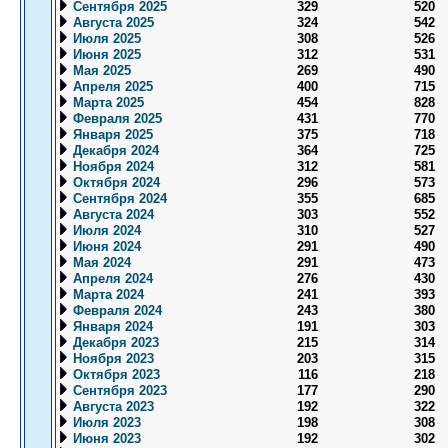
Сентября 2025
329
520
Августа 2025
324
542
Июля 2025
308
526
Июня 2025
312
531
Мая 2025
269
490
Апреля 2025
400
715
Марта 2025
454
828
Февраля 2025
431
770
Января 2025
375
718
Декабря 2024
364
725
Ноября 2024
312
581
Октября 2024
296
573
Сентября 2024
355
685
Августа 2024
303
552
Июля 2024
310
527
Июня 2024
291
490
Мая 2024
291
473
Апреля 2024
276
430
Марта 2024
241
393
Февраля 2024
243
380
Января 2024
191
303
Декабря 2023
215
314
Ноября 2023
203
315
Октября 2023
116
218
Сентября 2023
177
290
Августа 2023
192
322
Июля 2023
198
308
Июня 2023
192
302