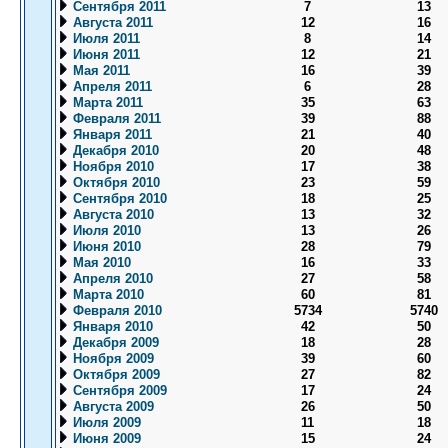
Сентября 2011
7
13
Августа 2011
12
16
Июля 2011
8
14
Июня 2011
12
21
Мая 2011
16
39
Апреля 2011
6
28
Марта 2011
35
63
Февраля 2011
39
88
Января 2011
21
40
Декабря 2010
20
48
Ноября 2010
17
38
Октября 2010
23
59
Сентября 2010
18
25
Августа 2010
13
32
Июля 2010
13
26
Июня 2010
28
79
Мая 2010
16
33
Апреля 2010
27
58
Марта 2010
60
81
Февраля 2010
5734
5740
Января 2010
42
50
Декабря 2009
18
28
Ноября 2009
39
60
Октября 2009
27
82
Сентября 2009
17
24
Августа 2009
26
50
Июля 2009
11
18
Июня 2009
15
24