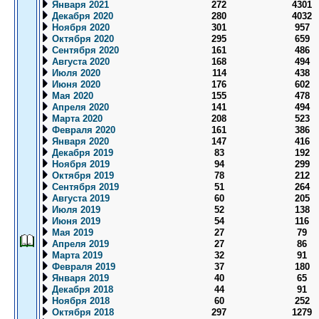
Января 2021
272
4301
Декабря 2020
280
4032
Ноября 2020
301
957
Октября 2020
295
659
Сентября 2020
161
486
Августа 2020
168
494
Июля 2020
114
438
Июня 2020
176
602
Мая 2020
155
478
Апреля 2020
141
494
Марта 2020
208
523
Февраля 2020
161
386
Января 2020
147
416
Декабря 2019
83
192
Ноября 2019
94
299
Октября 2019
78
212
Сентября 2019
51
264
Августа 2019
60
205
Июля 2019
52
138
Июня 2019
54
116
Мая 2019
27
79
Апреля 2019
27
86
Марта 2019
32
91
Февраля 2019
37
180
Января 2019
40
65
Декабря 2018
44
91
Ноября 2018
60
252
Октября 2018
297
1279