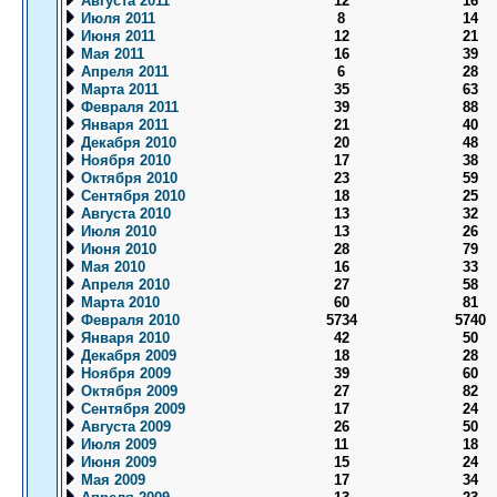
Августа 2011
12
16
Июля 2011
8
14
Июня 2011
12
21
Мая 2011
16
39
Апреля 2011
6
28
Марта 2011
35
63
Февраля 2011
39
88
Января 2011
21
40
Декабря 2010
20
48
Ноября 2010
17
38
Октября 2010
23
59
Сентября 2010
18
25
Августа 2010
13
32
Июля 2010
13
26
Июня 2010
28
79
Мая 2010
16
33
Апреля 2010
27
58
Марта 2010
60
81
Февраля 2010
5734
5740
Января 2010
42
50
Декабря 2009
18
28
Ноября 2009
39
60
Октября 2009
27
82
Сентября 2009
17
24
Августа 2009
26
50
Июля 2009
11
18
Июня 2009
15
24
Мая 2009
17
34