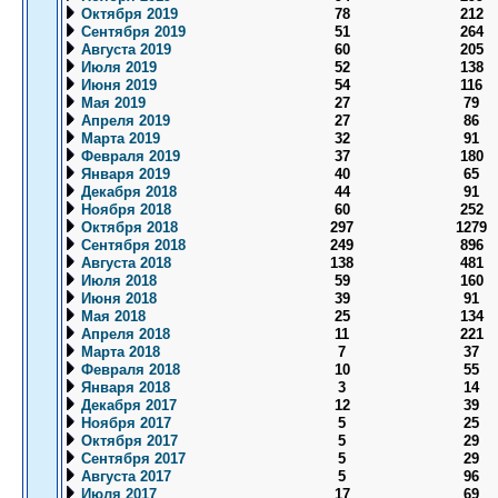
Октября 2019
78
212
Сентября 2019
51
264
Августа 2019
60
205
Июля 2019
52
138
Июня 2019
54
116
Мая 2019
27
79
Апреля 2019
27
86
Марта 2019
32
91
Февраля 2019
37
180
Января 2019
40
65
Декабря 2018
44
91
Ноября 2018
60
252
Октября 2018
297
1279
Сентября 2018
249
896
Августа 2018
138
481
Июля 2018
59
160
Июня 2018
39
91
Мая 2018
25
134
Апреля 2018
11
221
Марта 2018
7
37
Февраля 2018
10
55
Января 2018
3
14
Декабря 2017
12
39
Ноября 2017
5
25
Октября 2017
5
29
Сентября 2017
5
29
Августа 2017
5
96
Июля 2017
17
69