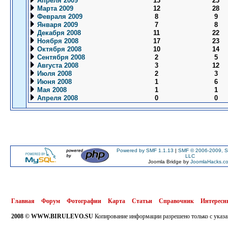
Апреля 2009
13
23
Марта 2009
12
28
Февраля 2009
8
9
Января 2009
7
8
Декабря 2008
11
22
Ноября 2008
17
23
Октября 2008
10
14
Сентября 2008
2
5
Августа 2008
3
12
Июля 2008
2
3
Июня 2008
1
6
Мая 2008
1
1
Апреля 2008
0
0
Powered by SMF 1.1.13
|
SMF © 2006-2009, S
LLC
Joomla Bridge by
JoomlaHacks.c
Главная
Форум
Фотографии
Карта
Статьи
Справочник
Интересн
2008 © WWW.BIRULEVO.SU
Копирование информации разрешено только с указа