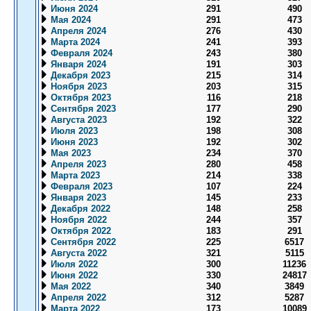
Июня 2024
291
490
Мая 2024
291
473
Апреля 2024
276
430
Марта 2024
241
393
Февраля 2024
243
380
Января 2024
191
303
Декабря 2023
215
314
Ноября 2023
203
315
Октября 2023
116
218
Сентября 2023
177
290
Августа 2023
192
322
Июля 2023
198
308
Июня 2023
192
302
Мая 2023
234
370
Апреля 2023
280
458
Марта 2023
214
338
Февраля 2023
107
224
Января 2023
145
233
Декабря 2022
148
258
Ноября 2022
244
357
Октября 2022
183
291
Сентября 2022
225
6517
Августа 2022
321
5115
Июля 2022
300
11236
Июня 2022
330
24817
Мая 2022
340
3849
Апреля 2022
312
5287
Марта 2022
173
10089