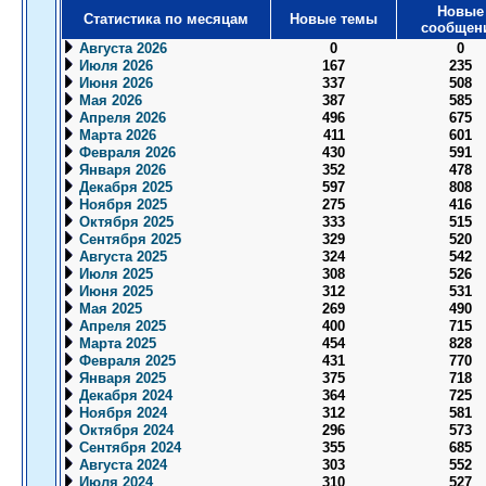
Новые
Статистика по месяцам
Новые темы
сообщен
Августа 2026
0
0
Июля 2026
167
235
Июня 2026
337
508
Мая 2026
387
585
Апреля 2026
496
675
Марта 2026
411
601
Февраля 2026
430
591
Января 2026
352
478
Декабря 2025
597
808
Ноября 2025
275
416
Октября 2025
333
515
Сентября 2025
329
520
Августа 2025
324
542
Июля 2025
308
526
Июня 2025
312
531
Мая 2025
269
490
Апреля 2025
400
715
Марта 2025
454
828
Февраля 2025
431
770
Января 2025
375
718
Декабря 2024
364
725
Ноября 2024
312
581
Октября 2024
296
573
Сентября 2024
355
685
Августа 2024
303
552
Июля 2024
310
527