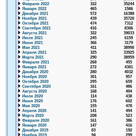
Февраля 2022
322
35244
Января 2022
465
1586
Декабря 2021
572
16388
Ноября 2021
439
35720
Октября 2021
474
7312
Сентября 2021
416
8306
Августа 2021
322
39033
Июля 2021
245
6159
Июня 2021
366
3179
Мая 2021
411
38990
Апреля 2021
325
33925
Марта 2021
290
38959
Февраля 2021
268
455
Января 2021
272
4301
Декабря 2020
280
4032
Ноября 2020
301
957
Октября 2020
295
659
Сентября 2020
161
486
Августа 2020
168
494
Июля 2020
114
438
Июня 2020
176
602
Мая 2020
155
478
Апреля 2020
141
494
Марта 2020
208
523
Февраля 2020
161
386
Января 2020
147
416
Декабря 2019
83
192
Ноября 2019
94
299