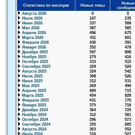
Новые
Статистика по месяцам
Новые темы
сообщен
Августа 2026
0
0
Июля 2026
167
235
Июня 2026
337
508
Мая 2026
387
585
Апреля 2026
496
675
Марта 2026
411
601
Февраля 2026
430
591
Января 2026
352
478
Декабря 2025
597
808
Ноября 2025
275
416
Октября 2025
333
515
Сентября 2025
329
520
Августа 2025
324
542
Июля 2025
308
526
Июня 2025
312
531
Мая 2025
269
490
Апреля 2025
400
715
Марта 2025
454
828
Февраля 2025
431
770
Января 2025
375
718
Декабря 2024
364
725
Ноября 2024
312
581
Октября 2024
296
573
Сентября 2024
355
685
Августа 2024
303
552
Июля 2024
310
527