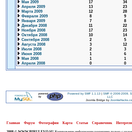
Мая 2009
17
34
Апреля 2009
13
23
Марта 2009
12
28
Февраля 2009
8
9
Января 2009
7
8
Декабря 2008
11
22
Ноября 2008
17
23
Октября 2008
10
14
Сентября 2008
2
5
Августа 2008
3
12
Июля 2008
2
3
Июня 2008
1
6
Мая 2008
1
1
Апреля 2008
0
0
Powered by SMF 1.1.13
|
SMF © 2006-2009, S
LLC
Joomla Bridge by
JoomlaHacks.c
Главная
Форум
Фотографии
Карта
Статьи
Справочник
Интересн
2008 © WWW.BIRULEVO.SU
Копирование информации разрешено только с указа