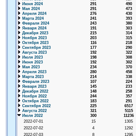
Июня 2024
291
490
Мая 2024
291
473
Апреля 2024
276
430
Марта 2024
241
393
Февраля 2024
243
380
Января 2024
191
303
Декабря 2023
215
314
Ноября 2023
203
315
Октября 2023
116
218
Сентября 2023
177
290
Августа 2023
192
322
Июля 2023
198
308
Июня 2023
192
302
Мая 2023
234
370
Апреля 2023
280
458
Марта 2023
214
338
Февраля 2023
107
224
Января 2023
145
233
Декабря 2022
148
258
Ноября 2022
244
357
Октября 2022
183
291
Сентября 2022
225
6517
Августа 2022
321
5115
Июля 2022
300
11236
2022-07-01
15
1305
2022-07-02
4
1292
2022-07-03
8
1295