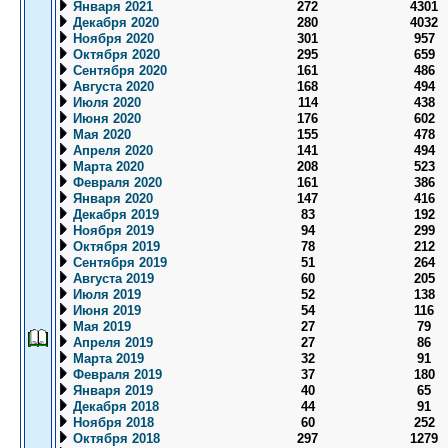
Января 2021
272
4301
Декабря 2020
280
4032
Ноября 2020
301
957
Октября 2020
295
659
Сентября 2020
161
486
Августа 2020
168
494
Июля 2020
114
438
Июня 2020
176
602
Мая 2020
155
478
Апреля 2020
141
494
Марта 2020
208
523
Февраля 2020
161
386
Января 2020
147
416
Декабря 2019
83
192
Ноября 2019
94
299
Октября 2019
78
212
Сентября 2019
51
264
Августа 2019
60
205
Июля 2019
52
138
Июня 2019
54
116
Мая 2019
27
79
Апреля 2019
27
86
Марта 2019
32
91
Февраля 2019
37
180
Января 2019
40
65
Декабря 2018
44
91
Ноября 2018
60
252
Октября 2018
297
1279