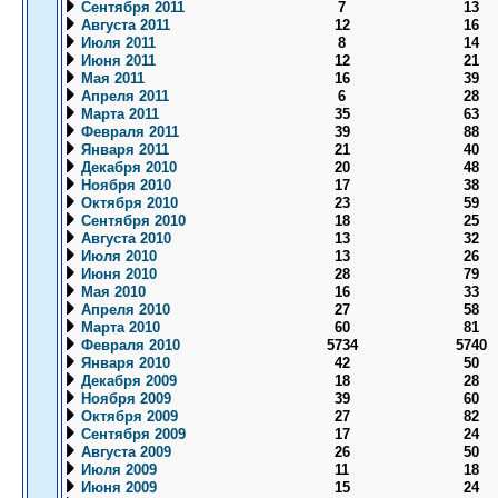
Сентября 2011
7
13
Августа 2011
12
16
Июля 2011
8
14
Июня 2011
12
21
Мая 2011
16
39
Апреля 2011
6
28
Марта 2011
35
63
Февраля 2011
39
88
Января 2011
21
40
Декабря 2010
20
48
Ноября 2010
17
38
Октября 2010
23
59
Сентября 2010
18
25
Августа 2010
13
32
Июля 2010
13
26
Июня 2010
28
79
Мая 2010
16
33
Апреля 2010
27
58
Марта 2010
60
81
Февраля 2010
5734
5740
Января 2010
42
50
Декабря 2009
18
28
Ноября 2009
39
60
Октября 2009
27
82
Сентября 2009
17
24
Августа 2009
26
50
Июля 2009
11
18
Июня 2009
15
24