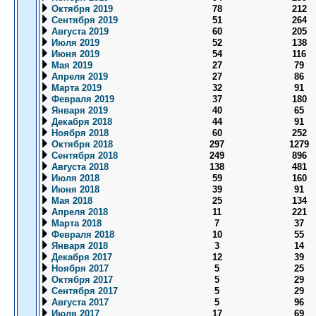
Октября 2019
78
212
Сентября 2019
51
264
Августа 2019
60
205
Июля 2019
52
138
Июня 2019
54
116
Мая 2019
27
79
Апреля 2019
27
86
Марта 2019
32
91
Февраля 2019
37
180
Января 2019
40
65
Декабря 2018
44
91
Ноября 2018
60
252
Октября 2018
297
1279
Сентября 2018
249
896
Августа 2018
138
481
Июля 2018
59
160
Июня 2018
39
91
Мая 2018
25
134
Апреля 2018
11
221
Марта 2018
7
37
Февраля 2018
10
55
Января 2018
3
14
Декабря 2017
12
39
Ноября 2017
5
25
Октября 2017
5
29
Сентября 2017
5
29
Августа 2017
5
96
Июля 2017
17
69