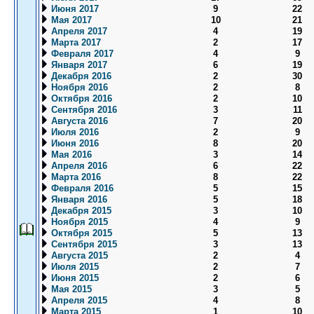
Июня 2017
9
22
Мая 2017
10
21
Апреля 2017
4
19
Марта 2017
2
17
Февраля 2017
4
9
Января 2017
6
19
Декабря 2016
2
30
Ноября 2016
2
8
Октября 2016
2
10
Сентября 2016
3
11
Августа 2016
7
20
Июля 2016
2
9
Июня 2016
8
20
Мая 2016
3
14
Апреля 2016
6
22
Марта 2016
8
22
Февраля 2016
5
15
Января 2016
5
18
Декабря 2015
3
10
Ноября 2015
4
9
Октября 2015
5
13
Сентября 2015
3
13
Августа 2015
2
4
Июля 2015
2
7
Июня 2015
2
6
Мая 2015
3
5
Апреля 2015
4
8
Марта 2015
1
10