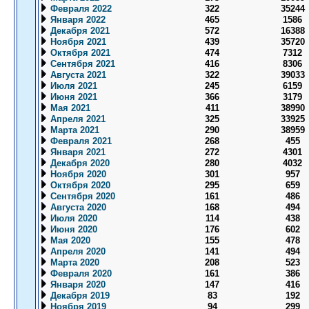
Февраля 2022
322
35244
Января 2022
465
1586
Декабря 2021
572
16388
Ноября 2021
439
35720
Октября 2021
474
7312
Сентября 2021
416
8306
Августа 2021
322
39033
Июля 2021
245
6159
Июня 2021
366
3179
Мая 2021
411
38990
Апреля 2021
325
33925
Марта 2021
290
38959
Февраля 2021
268
455
Января 2021
272
4301
Декабря 2020
280
4032
Ноября 2020
301
957
Октября 2020
295
659
Сентября 2020
161
486
Августа 2020
168
494
Июля 2020
114
438
Июня 2020
176
602
Мая 2020
155
478
Апреля 2020
141
494
Марта 2020
208
523
Февраля 2020
161
386
Января 2020
147
416
Декабря 2019
83
192
Ноября 2019
94
299