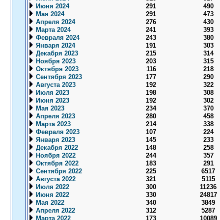
Июня 2024
291
490
Мая 2024
291
473
Апреля 2024
276
430
Марта 2024
241
393
Февраля 2024
243
380
Января 2024
191
303
Декабря 2023
215
314
Ноября 2023
203
315
Октября 2023
116
218
Сентября 2023
177
290
Августа 2023
192
322
Июля 2023
198
308
Июня 2023
192
302
Мая 2023
234
370
Апреля 2023
280
458
Марта 2023
214
338
Февраля 2023
107
224
Января 2023
145
233
Декабря 2022
148
258
Ноября 2022
244
357
Октября 2022
183
291
Сентября 2022
225
6517
Августа 2022
321
5115
Июля 2022
300
11236
Июня 2022
330
24817
Мая 2022
340
3849
Апреля 2022
312
5287
Марта 2022
173
10089