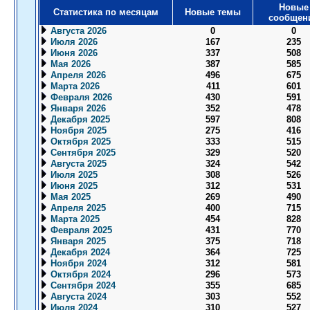
Новые
Статистика по месяцам
Новые темы
сообщен
Августа 2026
0
0
Июля 2026
167
235
Июня 2026
337
508
Мая 2026
387
585
Апреля 2026
496
675
Марта 2026
411
601
Февраля 2026
430
591
Января 2026
352
478
Декабря 2025
597
808
Ноября 2025
275
416
Октября 2025
333
515
Сентября 2025
329
520
Августа 2025
324
542
Июля 2025
308
526
Июня 2025
312
531
Мая 2025
269
490
Апреля 2025
400
715
Марта 2025
454
828
Февраля 2025
431
770
Января 2025
375
718
Декабря 2024
364
725
Ноября 2024
312
581
Октября 2024
296
573
Сентября 2024
355
685
Августа 2024
303
552
Июля 2024
310
527