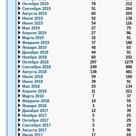
Октября 2019
78
212
Сентября 2019
51
264
Августа 2019
60
205
Июля 2019
52
138
Июня 2019
54
116
Мая 2019
27
79
Апреля 2019
27
86
Марта 2019
32
91
Февраля 2019
37
180
Января 2019
40
65
Декабря 2018
44
91
Ноября 2018
60
252
Октября 2018
297
1279
Сентября 2018
249
896
Августа 2018
138
481
Июля 2018
59
160
Июня 2018
39
91
Мая 2018
25
134
Апреля 2018
11
221
Марта 2018
7
37
Февраля 2018
10
55
Января 2018
3
14
Декабря 2017
12
39
Ноября 2017
5
25
Октября 2017
5
29
Сентября 2017
5
29
Августа 2017
5
96
Июля 2017
17
69