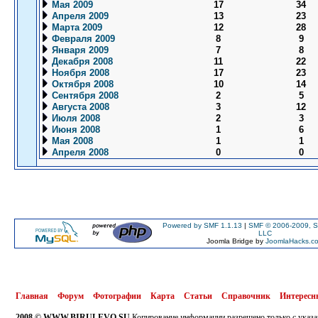
Мая 2009
17
34
Апреля 2009
13
23
Марта 2009
12
28
Февраля 2009
8
9
Января 2009
7
8
Декабря 2008
11
22
Ноября 2008
17
23
Октября 2008
10
14
Сентября 2008
2
5
Августа 2008
3
12
Июля 2008
2
3
Июня 2008
1
6
Мая 2008
1
1
Апреля 2008
0
0
Powered by SMF 1.1.13
|
SMF © 2006-2009, S
LLC
Joomla Bridge by
JoomlaHacks.c
Главная
Форум
Фотографии
Карта
Статьи
Справочник
Интересн
2008 © WWW.BIRULEVO.SU
Копирование информации разрешено только с указа