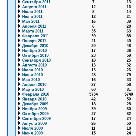
Сентября 2011
7
13
Августа 2011
12
16
Июля 2011
8
14
Июня 2011
12
21
Мая 2011
16
39
Апреля 2011
6
28
Марта 2011
35
63
Февраля 2011
39
88
Января 2011
21
40
Декабря 2010
20
48
Ноября 2010
17
38
Октября 2010
23
59
Сентября 2010
18
25
Августа 2010
13
32
Июля 2010
13
26
Июня 2010
28
79
Мая 2010
16
33
Апреля 2010
27
58
Марта 2010
60
81
Февраля 2010
5734
5740
Января 2010
42
50
Декабря 2009
18
28
Ноября 2009
39
60
Октября 2009
27
82
Сентября 2009
17
24
Августа 2009
26
50
Июля 2009
11
18
Июня 2009
15
24