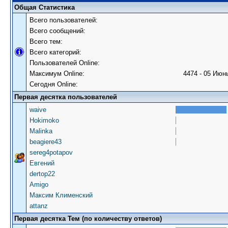
Общая Статистика
Всего пользователей:
Всего сообщений:
Всего тем:
Всего категорий:
Пользователей Online:
Максимум Online:
4474 - 05 Июнь
Сегодня Online:
Первая десятка пользователей
waive
Hokimoko
Malinka
beagiere43
sereg4potapov
Евгений
dertop22
Amigo
Максим Клименский
attanz
Первая десятка Тем (по количеству ответов)