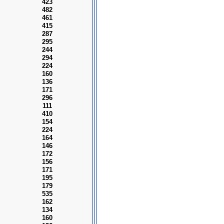
423
482
461
415
287
295
244
294
224
160
136
171
296
111
410
154
224
164
146
172
156
171
195
179
535
162
134
160