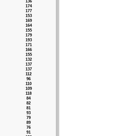
136
174
177
153
169
164
155
179
193
171
166
155
132
137
137
112
96
110
109
118
84
82
81
93
79
89
76
91