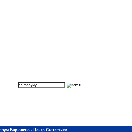
орум Бирюлево - Центр Статистики