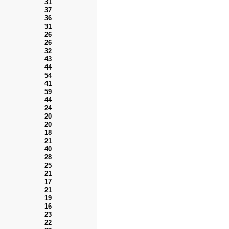
31
37
36
31
26
26
32
43
44
54
41
59
44
24
20
20
18
21
40
28
25
21
17
21
19
16
23
22