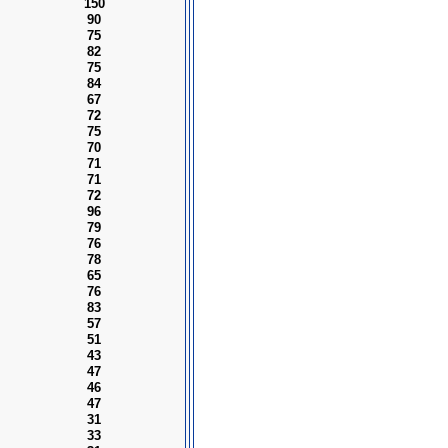
150
90
75
82
75
84
67
72
75
70
71
71
72
96
79
76
78
65
76
83
57
51
43
47
46
47
31
33