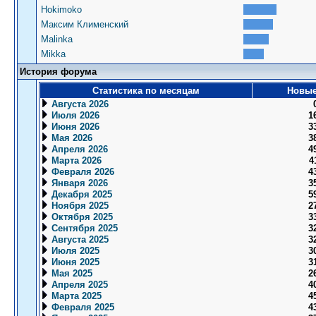
Hokimoko
Максим Клименский
Malinka
Mikka
История форума
Статистика по месяцам
Новые
Августа 2026
Июля 2026
1
Июня 2026
3
Мая 2026
3
Апреля 2026
4
Марта 2026
4
Февраля 2026
4
Января 2026
3
Декабря 2025
5
Ноября 2025
2
Октября 2025
3
Сентября 2025
3
Августа 2025
3
Июля 2025
3
Июня 2025
3
Мая 2025
2
Апреля 2025
4
Марта 2025
4
Февраля 2025
4