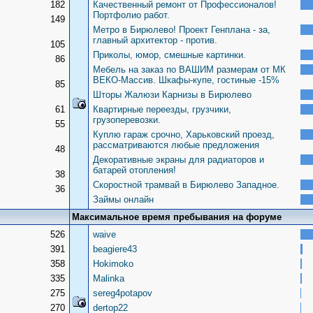
182
Качественный ремонт от Профессионалов!
Портфолио работ.
149
Метро в Бирюлево! Проект Генплана - за,
главный архитектор - против.
105
Приколы, юмор, смешные картинки.
86
Мебель на заказ по ВАШИМ размерам от МК
ВЕКО-Массив. Шкафы-купе, гостиные -15%
85
Шторы Жалюзи Карнизы в Бирюлево
61
Квартирные переезды, грузчики,
грузоперевозки.
55
Куплю гараж срочно, Харьковский проезд,
рассматриваются любые предложения
48
Декоративные экраны для радиаторов и
батарей отопления!
38
Скоростной трамвай в Бирюлево Западное.
36
Займы онлайн
Максимальное время пребывания на форуме
526
waive
391
beagiere43
358
Hokimoko
335
Malinka
275
sereg4potapov
270
dertop22