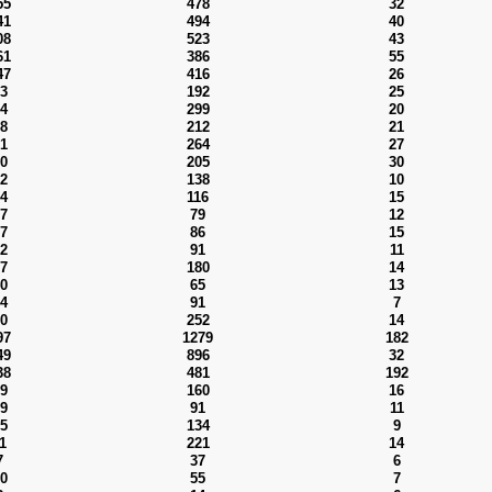
55
478
32
41
494
40
08
523
43
61
386
55
47
416
26
3
192
25
4
299
20
8
212
21
1
264
27
0
205
30
2
138
10
4
116
15
7
79
12
7
86
15
2
91
11
7
180
14
0
65
13
4
91
7
0
252
14
97
1279
182
49
896
32
38
481
192
9
160
16
9
91
11
5
134
9
1
221
14
7
37
6
0
55
7