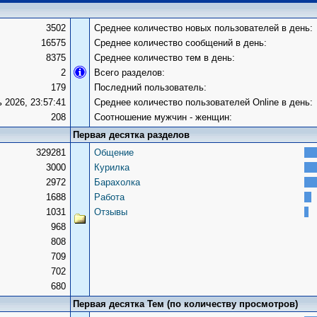
3502
Среднее количество новых пользователей в день:
16575
Среднее количество сообщений в день:
8375
Среднее количество тем в день:
2
Всего разделов:
179
Последний пользователь:
 2026, 23:57:41
Среднее количество пользователей Оnline в день:
208
Соотношение мужчин - женщин:
Первая десятка разделов
329281
Общение
3000
Курилка
2972
Барахолка
1688
Работа
1031
Отзывы
968
808
709
702
680
Первая десятка Тем (по количеству просмотров)