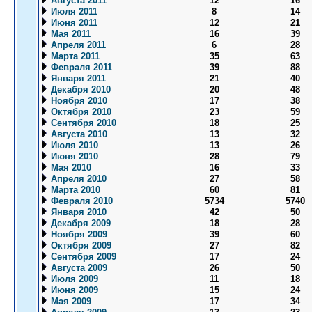
Августа 2011
12
16
Июля 2011
8
14
Июня 2011
12
21
Мая 2011
16
39
Апреля 2011
6
28
Марта 2011
35
63
Февраля 2011
39
88
Января 2011
21
40
Декабря 2010
20
48
Ноября 2010
17
38
Октября 2010
23
59
Сентября 2010
18
25
Августа 2010
13
32
Июля 2010
13
26
Июня 2010
28
79
Мая 2010
16
33
Апреля 2010
27
58
Марта 2010
60
81
Февраля 2010
5734
5740
Января 2010
42
50
Декабря 2009
18
28
Ноября 2009
39
60
Октября 2009
27
82
Сентября 2009
17
24
Августа 2009
26
50
Июля 2009
11
18
Июня 2009
15
24
Мая 2009
17
34