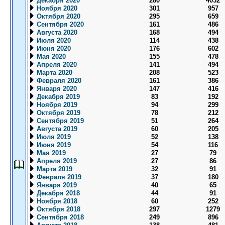
Декабря 2020
280
4032
Ноября 2020
301
957
Октября 2020
295
659
Сентября 2020
161
486
Августа 2020
168
494
Июля 2020
114
438
Июня 2020
176
602
Мая 2020
155
478
Апреля 2020
141
494
Марта 2020
208
523
Февраля 2020
161
386
Января 2020
147
416
Декабря 2019
83
192
Ноября 2019
94
299
Октября 2019
78
212
Сентября 2019
51
264
Августа 2019
60
205
Июля 2019
52
138
Июня 2019
54
116
Мая 2019
27
79
Апреля 2019
27
86
Марта 2019
32
91
Февраля 2019
37
180
Января 2019
40
65
Декабря 2018
44
91
Ноября 2018
60
252
Октября 2018
297
1279
Сентября 2018
249
896