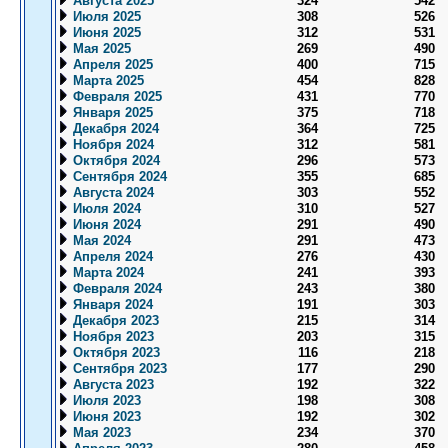
Августа 2025
324
542
Июля 2025
308
526
Июня 2025
312
531
Мая 2025
269
490
Апреля 2025
400
715
Марта 2025
454
828
Февраля 2025
431
770
Января 2025
375
718
Декабря 2024
364
725
Ноября 2024
312
581
Октября 2024
296
573
Сентября 2024
355
685
Августа 2024
303
552
Июля 2024
310
527
Июня 2024
291
490
Мая 2024
291
473
Апреля 2024
276
430
Марта 2024
241
393
Февраля 2024
243
380
Января 2024
191
303
Декабря 2023
215
314
Ноября 2023
203
315
Октября 2023
116
218
Сентября 2023
177
290
Августа 2023
192
322
Июля 2023
198
308
Июня 2023
192
302
Мая 2023
234
370