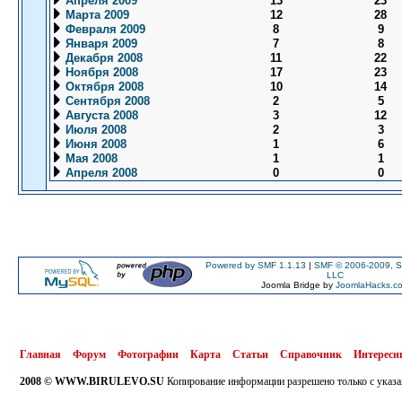
Апреля 2009
13
23
Марта 2009
12
28
Февраля 2009
8
9
Января 2009
7
8
Декабря 2008
11
22
Ноября 2008
17
23
Октября 2008
10
14
Сентября 2008
2
5
Августа 2008
3
12
Июля 2008
2
3
Июня 2008
1
6
Мая 2008
1
1
Апреля 2008
0
0
Powered by SMF 1.1.13
|
SMF © 2006-2009, S
LLC
Joomla Bridge by
JoomlaHacks.c
Главная
Форум
Фотографии
Карта
Статьи
Справочник
Интересн
2008 © WWW.BIRULEVO.SU
Копирование информации разрешено только с указа