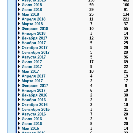
Августа 2018
138
481
Июля 2018
59
160
Июня 2018
39
91
Мая 2018
25
134
Апреля 2018
11
221
Марта 2018
7
37
Февраля 2018
10
55
Января 2018
3
14
Декабря 2017
12
39
Ноября 2017
5
25
Октября 2017
5
29
Сентября 2017
5
29
Августа 2017
5
96
Июля 2017
17
69
Июня 2017
9
22
Мая 2017
10
21
Апреля 2017
4
19
Марта 2017
2
17
Февраля 2017
4
9
Января 2017
6
19
Декабря 2016
2
30
Ноября 2016
2
8
Октября 2016
2
10
Сентября 2016
3
11
Августа 2016
7
20
Июля 2016
2
9
Июня 2016
8
20
Мая 2016
3
14