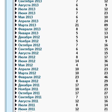
Сентября 2013
7
12
Августа 2013
6
9
Июля 2013
6
12
Июня 2013
7
23
Мая 2013
6
10
Апреля 2013
2
24
Марта 2013
21
89
Февраля 2013
8
12
Января 2013
5
13
Декабря 2012
5
14
Ноября 2012
5
9
Октября 2012
7
16
Сентября 2012
6
15
Августа 2012
4
15
Июля 2012
8
17
Июня 2012
14
36
Мая 2012
4
14
Апреля 2012
10
23
Марта 2012
10
23
Февраля 2012
23
46
Января 2012
8
29
Декабря 2011
17
29
Ноября 2011
10
23
Октября 2011
17
27
Сентября 2011
7
13
Августа 2011
12
16
Июля 2011
8
14
Июня 2011
12
21