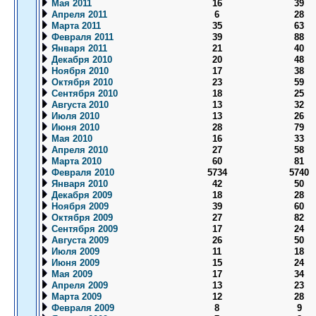
Мая 2011
16
39
Апреля 2011
6
28
Марта 2011
35
63
Февраля 2011
39
88
Января 2011
21
40
Декабря 2010
20
48
Ноября 2010
17
38
Октября 2010
23
59
Сентября 2010
18
25
Августа 2010
13
32
Июля 2010
13
26
Июня 2010
28
79
Мая 2010
16
33
Апреля 2010
27
58
Марта 2010
60
81
Февраля 2010
5734
5740
Января 2010
42
50
Декабря 2009
18
28
Ноября 2009
39
60
Октября 2009
27
82
Сентября 2009
17
24
Августа 2009
26
50
Июля 2009
11
18
Июня 2009
15
24
Мая 2009
17
34
Апреля 2009
13
23
Марта 2009
12
28
Февраля 2009
8
9