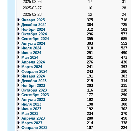
2025-02-26
17
31
2025-02-27
16
28
2025-02-28
12
24
Января 2025
375
718
Декабря 2024
364
725
Ноября 2024
312
581
Октября 2024
296
573
Сентября 2024
355
685
Августа 2024
303
552
Июля 2024
310
527
Июня 2024
291
490
Мая 2024
291
473
Апреля 2024
276
430
Марта 2024
241
393
Февраля 2024
243
380
Января 2024
191
303
Декабря 2023
215
314
Ноября 2023
203
315
Октября 2023
116
218
Сентября 2023
177
290
Августа 2023
192
322
Июля 2023
198
308
Июня 2023
192
302
Мая 2023
234
370
Апреля 2023
280
458
Марта 2023
214
338
Февраля 2023
107
224