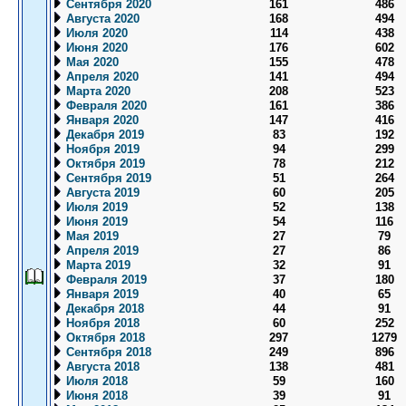
Сентября 2020
161
486
Августа 2020
168
494
Июля 2020
114
438
Июня 2020
176
602
Мая 2020
155
478
Апреля 2020
141
494
Марта 2020
208
523
Февраля 2020
161
386
Января 2020
147
416
Декабря 2019
83
192
Ноября 2019
94
299
Октября 2019
78
212
Сентября 2019
51
264
Августа 2019
60
205
Июля 2019
52
138
Июня 2019
54
116
Мая 2019
27
79
Апреля 2019
27
86
Марта 2019
32
91
Февраля 2019
37
180
Января 2019
40
65
Декабря 2018
44
91
Ноября 2018
60
252
Октября 2018
297
1279
Сентября 2018
249
896
Августа 2018
138
481
Июля 2018
59
160
Июня 2018
39
91