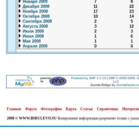
Января 2009
7
8
Декабря 2008
11
22
Ноября 2008
17
23
Октября 2008
10
14
Сентября 2008
2
5
Августа 2008
3
12
Июля 2008
2
3
Июня 2008
1
6
Мая 2008
1
1
Апреля 2008
0
0
Powered by SMF 1.1.13
|
SMF © 2006-2009, S
LLC
Joomla Bridge by
JoomlaHacks.c
Главная
Форум
Фотографии
Карта
Статьи
Справочник
Интересн
2008 © WWW.BIRULEVO.SU
Копирование информации разрешено только с указа