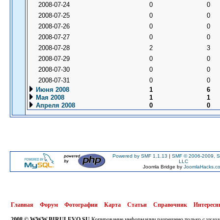
2008-07-24
0
0
2008-07-25
0
0
2008-07-26
0
0
2008-07-27
0
0
2008-07-28
2
3
2008-07-29
0
0
2008-07-30
0
0
2008-07-31
0
0
Июня 2008
1
6
Мая 2008
1
1
Апреля 2008
0
0
Powered by SMF 1.1.13
|
SMF © 2006-2009, S
LLC
Joomla Bridge by
JoomlaHacks.c
Главная
Форум
Фотографии
Карта
Статьи
Справочник
Интересн
2008 © WWW.BIRULEVO.SU
Копирование информации разрешено только с указа