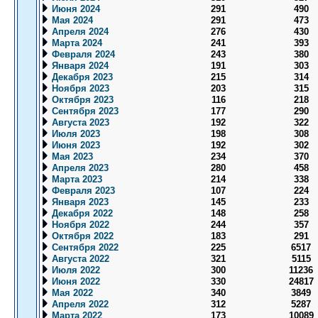
Июня 2024
291
490
Мая 2024
291
473
Апреля 2024
276
430
Марта 2024
241
393
Февраля 2024
243
380
Января 2024
191
303
Декабря 2023
215
314
Ноября 2023
203
315
Октября 2023
116
218
Сентября 2023
177
290
Августа 2023
192
322
Июля 2023
198
308
Июня 2023
192
302
Мая 2023
234
370
Апреля 2023
280
458
Марта 2023
214
338
Февраля 2023
107
224
Января 2023
145
233
Декабря 2022
148
258
Ноября 2022
244
357
Октября 2022
183
291
Сентября 2022
225
6517
Августа 2022
321
5115
Июля 2022
300
11236
Июня 2022
330
24817
Мая 2022
340
3849
Апреля 2022
312
5287
Марта 2022
173
10089