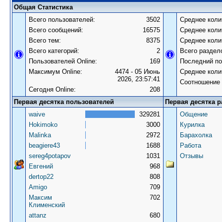
Общая Статистика
Всего пользователей:
3502
Среднее коли
Всего сообщений:
16575
Среднее коли
Всего тем:
8375
Среднее коли
Всего категорий:
2
Всего раздел
Пользователей Online:
169
Последний по
Максимум Online:
4474 - 05 Июнь
Среднее коли
2026, 23:57:41
Соотношение 
Сегодня Online:
208
Первая десятка пользователей
Первая десятка р
waive
329281
Общение
Hokimoko
3000
Курилка
Malinka
2972
Барахолка
beagiere43
1688
Работа
sereg4potapov
1031
Отзывы
Евгений
968
dertop22
808
Amigo
709
Максим
702
Клименский
attanz
680