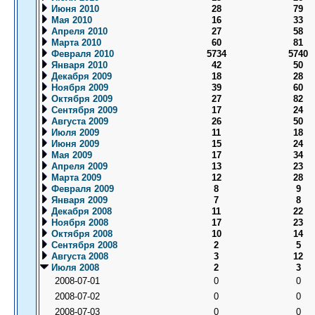
Июня 2010
28
79
Мая 2010
16
33
Апреля 2010
27
58
Марта 2010
60
81
Февраля 2010
5734
5740
Января 2010
42
50
Декабря 2009
18
28
Ноября 2009
39
60
Октября 2009
27
82
Сентября 2009
17
24
Августа 2009
26
50
Июля 2009
11
18
Июня 2009
15
24
Мая 2009
17
34
Апреля 2009
13
23
Марта 2009
12
28
Февраля 2009
8
9
Января 2009
7
8
Декабря 2008
11
22
Ноября 2008
17
23
Октября 2008
10
14
Сентября 2008
2
5
Августа 2008
3
12
Июля 2008
2
3
2008-07-01
0
0
2008-07-02
0
0
2008-07-03
0
0