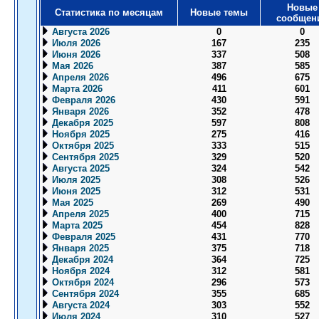
Новые
Статистика по месяцам
Новые темы
сообщен
Августа 2026
0
0
Июля 2026
167
235
Июня 2026
337
508
Мая 2026
387
585
Апреля 2026
496
675
Марта 2026
411
601
Февраля 2026
430
591
Января 2026
352
478
Декабря 2025
597
808
Ноября 2025
275
416
Октября 2025
333
515
Сентября 2025
329
520
Августа 2025
324
542
Июля 2025
308
526
Июня 2025
312
531
Мая 2025
269
490
Апреля 2025
400
715
Марта 2025
454
828
Февраля 2025
431
770
Января 2025
375
718
Декабря 2024
364
725
Ноября 2024
312
581
Октября 2024
296
573
Сентября 2024
355
685
Августа 2024
303
552
Июля 2024
310
527