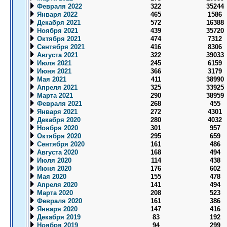
Февраля 2022
322
35244
Января 2022
465
1586
Декабря 2021
572
16388
Ноября 2021
439
35720
Октября 2021
474
7312
Сентября 2021
416
8306
Августа 2021
322
39033
Июля 2021
245
6159
Июня 2021
366
3179
Мая 2021
411
38990
Апреля 2021
325
33925
Марта 2021
290
38959
Февраля 2021
268
455
Января 2021
272
4301
Декабря 2020
280
4032
Ноября 2020
301
957
Октября 2020
295
659
Сентября 2020
161
486
Августа 2020
168
494
Июля 2020
114
438
Июня 2020
176
602
Мая 2020
155
478
Апреля 2020
141
494
Марта 2020
208
523
Февраля 2020
161
386
Января 2020
147
416
Декабря 2019
83
192
Ноября 2019
94
299