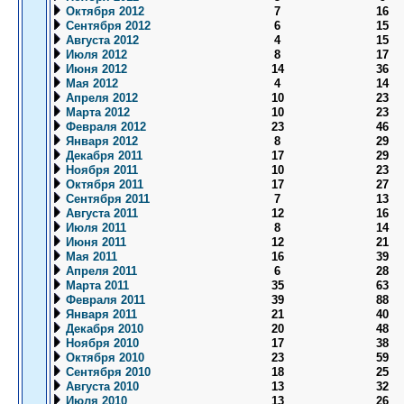
Октября 2012
7
16
Сентября 2012
6
15
Августа 2012
4
15
Июля 2012
8
17
Июня 2012
14
36
Мая 2012
4
14
Апреля 2012
10
23
Марта 2012
10
23
Февраля 2012
23
46
Января 2012
8
29
Декабря 2011
17
29
Ноября 2011
10
23
Октября 2011
17
27
Сентября 2011
7
13
Августа 2011
12
16
Июля 2011
8
14
Июня 2011
12
21
Мая 2011
16
39
Апреля 2011
6
28
Марта 2011
35
63
Февраля 2011
39
88
Января 2011
21
40
Декабря 2010
20
48
Ноября 2010
17
38
Октября 2010
23
59
Сентября 2010
18
25
Августа 2010
13
32
Июля 2010
13
26