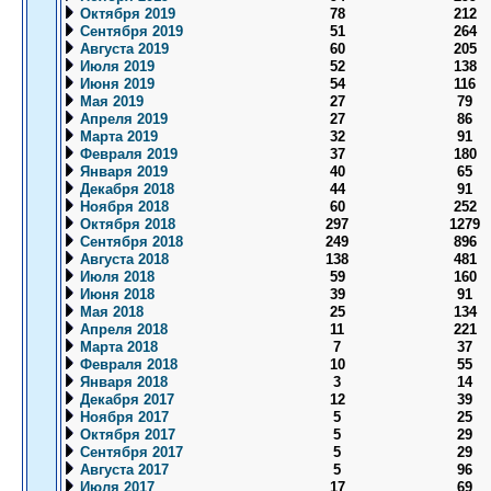
Октября 2019
78
212
Сентября 2019
51
264
Августа 2019
60
205
Июля 2019
52
138
Июня 2019
54
116
Мая 2019
27
79
Апреля 2019
27
86
Марта 2019
32
91
Февраля 2019
37
180
Января 2019
40
65
Декабря 2018
44
91
Ноября 2018
60
252
Октября 2018
297
1279
Сентября 2018
249
896
Августа 2018
138
481
Июля 2018
59
160
Июня 2018
39
91
Мая 2018
25
134
Апреля 2018
11
221
Марта 2018
7
37
Февраля 2018
10
55
Января 2018
3
14
Декабря 2017
12
39
Ноября 2017
5
25
Октября 2017
5
29
Сентября 2017
5
29
Августа 2017
5
96
Июля 2017
17
69