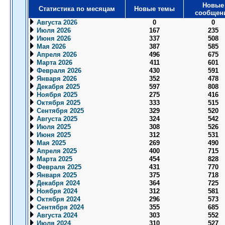
Новые
Статистика по месяцам
Новые темы
сообщен
Августа 2026
0
0
Июля 2026
167
235
Июня 2026
337
508
Мая 2026
387
585
Апреля 2026
496
675
Марта 2026
411
601
Февраля 2026
430
591
Января 2026
352
478
Декабря 2025
597
808
Ноября 2025
275
416
Октября 2025
333
515
Сентября 2025
329
520
Августа 2025
324
542
Июля 2025
308
526
Июня 2025
312
531
Мая 2025
269
490
Апреля 2025
400
715
Марта 2025
454
828
Февраля 2025
431
770
Января 2025
375
718
Декабря 2024
364
725
Ноября 2024
312
581
Октября 2024
296
573
Сентября 2024
355
685
Августа 2024
303
552
Июля 2024
310
527