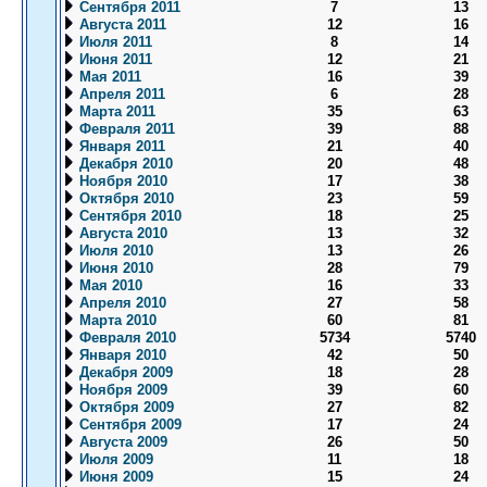
Сентября 2011
7
13
Августа 2011
12
16
Июля 2011
8
14
Июня 2011
12
21
Мая 2011
16
39
Апреля 2011
6
28
Марта 2011
35
63
Февраля 2011
39
88
Января 2011
21
40
Декабря 2010
20
48
Ноября 2010
17
38
Октября 2010
23
59
Сентября 2010
18
25
Августа 2010
13
32
Июля 2010
13
26
Июня 2010
28
79
Мая 2010
16
33
Апреля 2010
27
58
Марта 2010
60
81
Февраля 2010
5734
5740
Января 2010
42
50
Декабря 2009
18
28
Ноября 2009
39
60
Октября 2009
27
82
Сентября 2009
17
24
Августа 2009
26
50
Июля 2009
11
18
Июня 2009
15
24