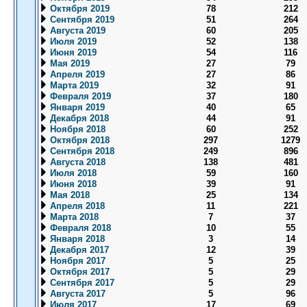
Октября 2019
78
212
Сентября 2019
51
264
Августа 2019
60
205
Июля 2019
52
138
Июня 2019
54
116
Мая 2019
27
79
Апреля 2019
27
86
Марта 2019
32
91
Февраля 2019
37
180
Января 2019
40
65
Декабря 2018
44
91
Ноября 2018
60
252
Октября 2018
297
1279
Сентября 2018
249
896
Августа 2018
138
481
Июля 2018
59
160
Июня 2018
39
91
Мая 2018
25
134
Апреля 2018
11
221
Марта 2018
7
37
Февраля 2018
10
55
Января 2018
3
14
Декабря 2017
12
39
Ноября 2017
5
25
Октября 2017
5
29
Сентября 2017
5
29
Августа 2017
5
96
Июля 2017
17
69