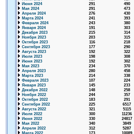
Июня 2024
291
490
Мая 2024
291
473
Апреля 2024
276
430
Марта 2024
241
393
Февраля 2024
243
380
Января 2024
191
303
Декабря 2023
215
314
Ноября 2023
203
315
Октября 2023
116
218
Сентября 2023
177
290
Августа 2023
192
322
Июля 2023
198
308
Июня 2023
192
302
Мая 2023
234
370
Апреля 2023
280
458
Марта 2023
214
338
Февраля 2023
107
224
Января 2023
145
233
Декабря 2022
148
258
Ноября 2022
244
357
Октября 2022
183
291
Сентября 2022
225
6517
Августа 2022
321
5115
Июля 2022
300
11236
Июня 2022
330
24817
Мая 2022
340
3849
Апреля 2022
312
5287
Марта 2022
173
10089