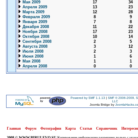
Мая 2009
17
34
Апреля 2009
13
23
Марта 2009
12
28
Февраля 2009
8
9
Января 2009
7
8
Декабря 2008
11
22
Ноября 2008
17
23
Октября 2008
10
14
Сентября 2008
2
5
Августа 2008
3
12
Июля 2008
2
3
Июня 2008
1
6
Мая 2008
1
1
Апреля 2008
0
0
Powered by SMF 1.1.13
|
SMF © 2006-2009, S
LLC
Joomla Bridge by
JoomlaHacks.c
Главная
Форум
Фотографии
Карта
Статьи
Справочник
Интересн
2008 © WWW.BIRULEVO.SU
Копирование информации разрешено только с указа