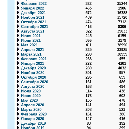
Февраля 2022
322
35244
Января 2022
465
1586
Декабря 2021
572
16388
Ноября 2021
439
35720
Октября 2021
474
7312
Сентября 2021
416
8306
Августа 2021
322
39033
Июля 2021
245
6159
Июня 2021
366
3179
Мая 2021
411
38990
Апреля 2021
325
33925
Марта 2021
290
38959
Февраля 2021
268
455
Января 2021
272
4301
Декабря 2020
280
4032
Ноября 2020
301
957
Октября 2020
295
659
Сентября 2020
161
486
Августа 2020
168
494
Июля 2020
114
438
Июня 2020
176
602
Мая 2020
155
478
Апреля 2020
141
494
Марта 2020
208
523
Февраля 2020
161
386
Января 2020
147
416
Декабря 2019
83
192
Ноября 2019
94
299