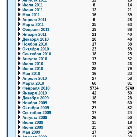
Августа 2011
12
16
Июля 2011
8
14
Июня 2011
12
21
Мая 2011
16
39
Апреля 2011
6
28
Марта 2011
35
63
Февраля 2011
39
88
Января 2011
21
40
Декабря 2010
20
48
Ноября 2010
17
38
Октября 2010
23
59
Сентября 2010
18
25
Августа 2010
13
32
Июля 2010
13
26
Июня 2010
28
79
Мая 2010
16
33
Апреля 2010
27
58
Марта 2010
60
81
Февраля 2010
5734
5740
Января 2010
42
50
Декабря 2009
18
28
Ноября 2009
39
60
Октября 2009
27
82
Сентября 2009
17
24
Августа 2009
26
50
Июля 2009
11
18
Июня 2009
15
24
Мая 2009
17
34