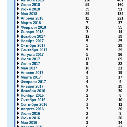
Августа 2018
138
481
Июля 2018
59
160
Июня 2018
39
91
Мая 2018
25
134
Апреля 2018
11
221
Марта 2018
7
37
Февраля 2018
10
55
Января 2018
3
14
Декабря 2017
12
39
Ноября 2017
5
25
Октября 2017
5
29
Сентября 2017
5
29
Августа 2017
5
96
Июля 2017
17
69
Июня 2017
9
22
Мая 2017
10
21
Апреля 2017
4
19
Марта 2017
2
17
Февраля 2017
4
9
Января 2017
6
19
Декабря 2016
2
30
Ноября 2016
2
8
Октября 2016
2
10
Сентября 2016
3
11
Августа 2016
7
20
Июля 2016
2
9
Июня 2016
8
20
Мая 2016
3
14