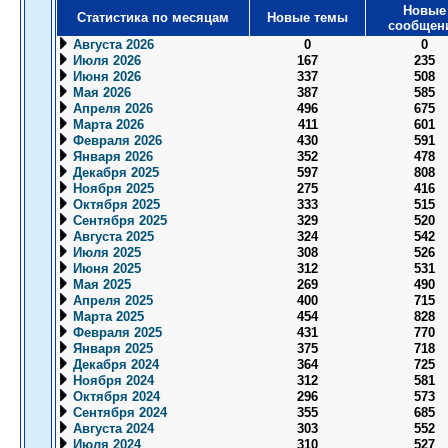
Новые
Статистика по месяцам
Новые темы
сообщен
Августа 2026
0
0
Июля 2026
167
235
Июня 2026
337
508
Мая 2026
387
585
Апреля 2026
496
675
Марта 2026
411
601
Февраля 2026
430
591
Января 2026
352
478
Декабря 2025
597
808
Ноября 2025
275
416
Октября 2025
333
515
Сентября 2025
329
520
Августа 2025
324
542
Июля 2025
308
526
Июня 2025
312
531
Мая 2025
269
490
Апреля 2025
400
715
Марта 2025
454
828
Февраля 2025
431
770
Января 2025
375
718
Декабря 2024
364
725
Ноября 2024
312
581
Октября 2024
296
573
Сентября 2024
355
685
Августа 2024
303
552
Июля 2024
310
527