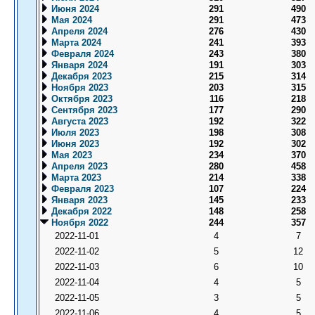
Июня 2024
291
490
Мая 2024
291
473
Апреля 2024
276
430
Марта 2024
241
393
Февраля 2024
243
380
Января 2024
191
303
Декабря 2023
215
314
Ноября 2023
203
315
Октября 2023
116
218
Сентября 2023
177
290
Августа 2023
192
322
Июля 2023
198
308
Июня 2023
192
302
Мая 2023
234
370
Апреля 2023
280
458
Марта 2023
214
338
Февраля 2023
107
224
Января 2023
145
233
Декабря 2022
148
258
Ноября 2022
244
357
2022-11-01
4
7
2022-11-02
5
12
2022-11-03
6
10
2022-11-04
4
5
2022-11-05
3
5
2022-11-06
4
5