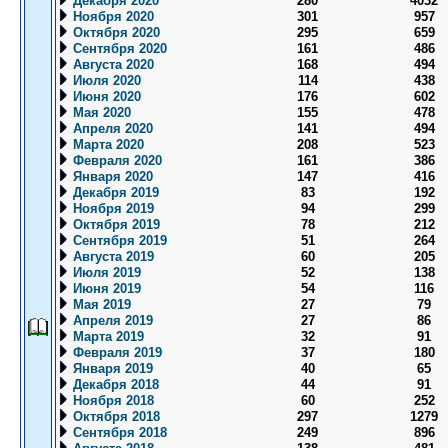
Декабря 2020
280
4032
Ноября 2020
301
957
Октября 2020
295
659
Сентября 2020
161
486
Августа 2020
168
494
Июля 2020
114
438
Июня 2020
176
602
Мая 2020
155
478
Апреля 2020
141
494
Марта 2020
208
523
Февраля 2020
161
386
Января 2020
147
416
Декабря 2019
83
192
Ноября 2019
94
299
Октября 2019
78
212
Сентября 2019
51
264
Августа 2019
60
205
Июля 2019
52
138
Июня 2019
54
116
Мая 2019
27
79
Апреля 2019
27
86
Марта 2019
32
91
Февраля 2019
37
180
Января 2019
40
65
Декабря 2018
44
91
Ноября 2018
60
252
Октября 2018
297
1279
Сентября 2018
249
896