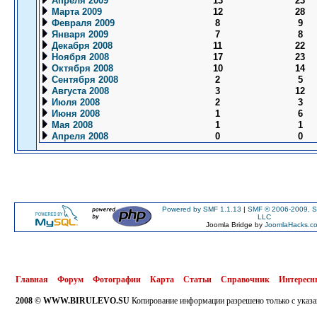
Апреля 2009
13
23
Марта 2009
12
28
Февраля 2009
8
9
Января 2009
7
8
Декабря 2008
11
22
Ноября 2008
17
23
Октября 2008
10
14
Сентября 2008
2
5
Августа 2008
3
12
Июля 2008
2
3
Июня 2008
1
6
Мая 2008
1
1
Апреля 2008
0
0
Powered by SMF 1.1.13
|
SMF © 2006-2009, S
LLC
Joomla Bridge by
JoomlaHacks.c
Главная
Форум
Фотографии
Карта
Статьи
Справочник
Интересн
2008 © WWW.BIRULEVO.SU
Копирование информации разрешено только с указа