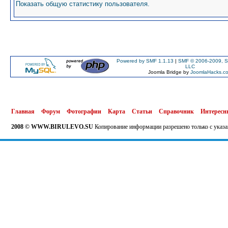
Показать общую статистику пользователя.
Powered by SMF 1.1.13
|
SMF © 2006-2009, S
LLC
Joomla Bridge by
JoomlaHacks.c
Главная
Форум
Фотографии
Карта
Статьи
Справочник
Интересн
2008 © WWW.BIRULEVO.SU
Копирование информации разрешено только с указа