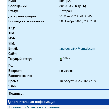
Имя:
dertop22
Сообщений:
808 (0.356 в день)
Статус:
Ветеран
Дата регистрации:
21 Май 2020, 20:06:45
Последняя активность:
30 Ноябрь 2020, 20:32:01
ICQ:
AIM:
MSN:
YIM:
Email:
andreuyarikk@gmail.com
Сайт:
Текущий статус:
Offline
Пол:
Возраст:
не указан
Расположение:
Время:
10 Август 2026, 16:36:18
Язык:
Подпись:
Дополнительная информация:
Показать сообщения пользователя.