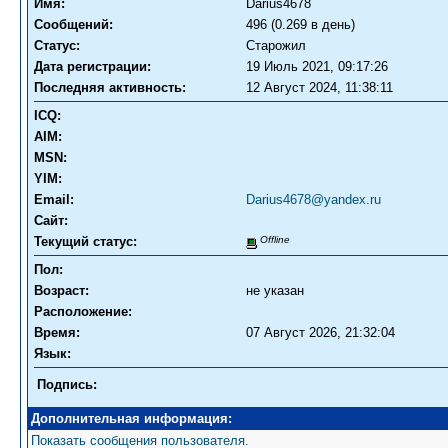
Имя:
Darius4678
Сообщений:
496 (0.269 в день)
Статус:
Старожил
Дата регистрации:
19 Июль 2021, 09:17:26
Последняя активность:
12 Август 2024, 11:38:11
ICQ:
AIM:
MSN:
YIM:
Email:
Darius4678@yandex.ru
Сайт:
Текущий статус:
Offline
Пол:
Возраст:
не указан
Расположение:
Время:
07 Август 2026, 21:32:04
Язык:
Подпись:
Дополнительная информация:
Показать сообщения пользователя.