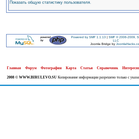
Показать общую статистику пользователя.
Powered by SMF 1.1.13
|
SMF © 2006-2009, S
LLC
Joomla Bridge by
JoomlaHacks.c
Главная
Форум
Фотографии
Карта
Статьи
Справочник
Интересн
2008 © WWW.BIRULEVO.SU
Копирование информации разрешено только с указа