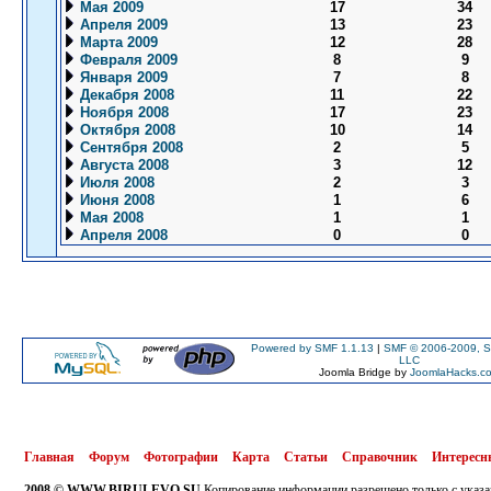
Мая 2009
17
34
Апреля 2009
13
23
Марта 2009
12
28
Февраля 2009
8
9
Января 2009
7
8
Декабря 2008
11
22
Ноября 2008
17
23
Октября 2008
10
14
Сентября 2008
2
5
Августа 2008
3
12
Июля 2008
2
3
Июня 2008
1
6
Мая 2008
1
1
Апреля 2008
0
0
Powered by SMF 1.1.13
|
SMF © 2006-2009, S
LLC
Joomla Bridge by
JoomlaHacks.c
Главная
Форум
Фотографии
Карта
Статьи
Справочник
Интересн
2008 © WWW.BIRULEVO.SU
Копирование информации разрешено только с указа