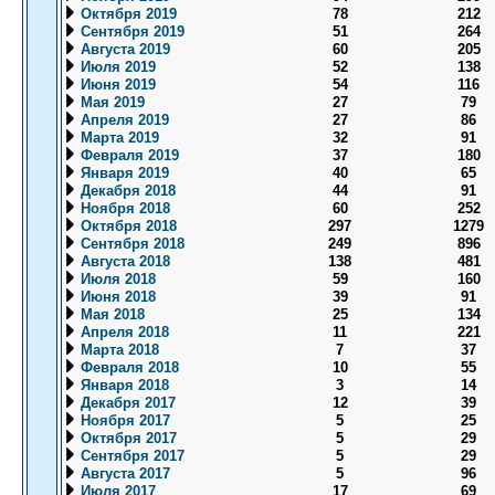
Октября 2019
78
212
Сентября 2019
51
264
Августа 2019
60
205
Июля 2019
52
138
Июня 2019
54
116
Мая 2019
27
79
Апреля 2019
27
86
Марта 2019
32
91
Февраля 2019
37
180
Января 2019
40
65
Декабря 2018
44
91
Ноября 2018
60
252
Октября 2018
297
1279
Сентября 2018
249
896
Августа 2018
138
481
Июля 2018
59
160
Июня 2018
39
91
Мая 2018
25
134
Апреля 2018
11
221
Марта 2018
7
37
Февраля 2018
10
55
Января 2018
3
14
Декабря 2017
12
39
Ноября 2017
5
25
Октября 2017
5
29
Сентября 2017
5
29
Августа 2017
5
96
Июля 2017
17
69