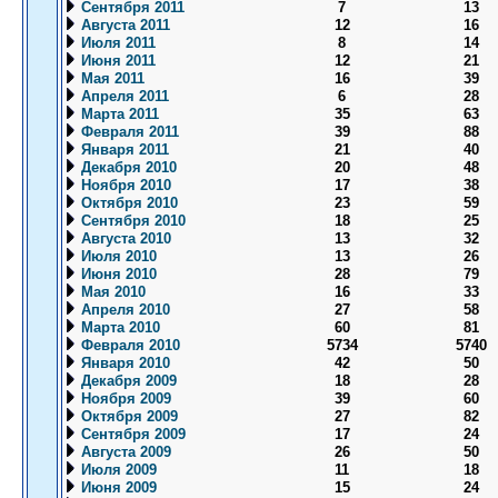
Сентября 2011
7
13
Августа 2011
12
16
Июля 2011
8
14
Июня 2011
12
21
Мая 2011
16
39
Апреля 2011
6
28
Марта 2011
35
63
Февраля 2011
39
88
Января 2011
21
40
Декабря 2010
20
48
Ноября 2010
17
38
Октября 2010
23
59
Сентября 2010
18
25
Августа 2010
13
32
Июля 2010
13
26
Июня 2010
28
79
Мая 2010
16
33
Апреля 2010
27
58
Марта 2010
60
81
Февраля 2010
5734
5740
Января 2010
42
50
Декабря 2009
18
28
Ноября 2009
39
60
Октября 2009
27
82
Сентября 2009
17
24
Августа 2009
26
50
Июля 2009
11
18
Июня 2009
15
24