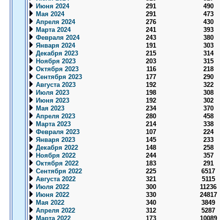
Июня 2024
291
490
Мая 2024
291
473
Апреля 2024
276
430
Марта 2024
241
393
Февраля 2024
243
380
Января 2024
191
303
Декабря 2023
215
314
Ноября 2023
203
315
Октября 2023
116
218
Сентября 2023
177
290
Августа 2023
192
322
Июля 2023
198
308
Июня 2023
192
302
Мая 2023
234
370
Апреля 2023
280
458
Марта 2023
214
338
Февраля 2023
107
224
Января 2023
145
233
Декабря 2022
148
258
Ноября 2022
244
357
Октября 2022
183
291
Сентября 2022
225
6517
Августа 2022
321
5115
Июля 2022
300
11236
Июня 2022
330
24817
Мая 2022
340
3849
Апреля 2022
312
5287
Марта 2022
173
10089