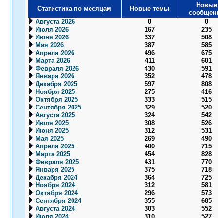
Новые
Статистика по месяцам
Новые темы
сообщен
Августа 2026
0
0
Июля 2026
167
235
Июня 2026
337
508
Мая 2026
387
585
Апреля 2026
496
675
Марта 2026
411
601
Февраля 2026
430
591
Января 2026
352
478
Декабря 2025
597
808
Ноября 2025
275
416
Октября 2025
333
515
Сентября 2025
329
520
Августа 2025
324
542
Июля 2025
308
526
Июня 2025
312
531
Мая 2025
269
490
Апреля 2025
400
715
Марта 2025
454
828
Февраля 2025
431
770
Января 2025
375
718
Декабря 2024
364
725
Ноября 2024
312
581
Октября 2024
296
573
Сентября 2024
355
685
Августа 2024
303
552
Июля 2024
310
527