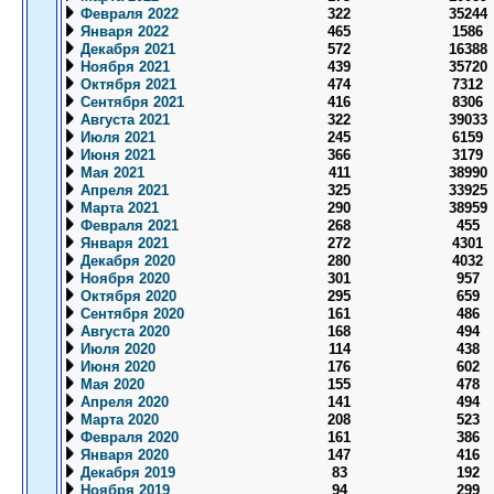
Февраля 2022
322
35244
Января 2022
465
1586
Декабря 2021
572
16388
Ноября 2021
439
35720
Октября 2021
474
7312
Сентября 2021
416
8306
Августа 2021
322
39033
Июля 2021
245
6159
Июня 2021
366
3179
Мая 2021
411
38990
Апреля 2021
325
33925
Марта 2021
290
38959
Февраля 2021
268
455
Января 2021
272
4301
Декабря 2020
280
4032
Ноября 2020
301
957
Октября 2020
295
659
Сентября 2020
161
486
Августа 2020
168
494
Июля 2020
114
438
Июня 2020
176
602
Мая 2020
155
478
Апреля 2020
141
494
Марта 2020
208
523
Февраля 2020
161
386
Января 2020
147
416
Декабря 2019
83
192
Ноября 2019
94
299