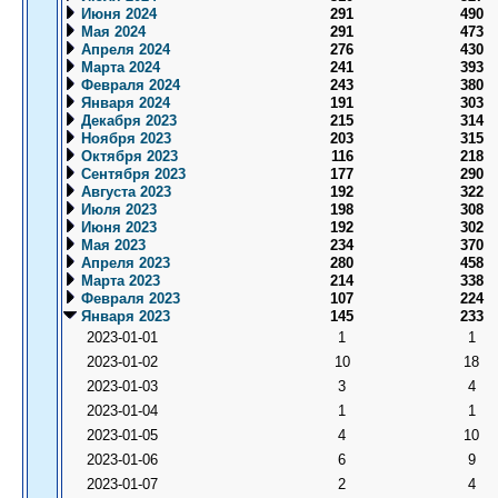
Июня 2024
291
490
Мая 2024
291
473
Апреля 2024
276
430
Марта 2024
241
393
Февраля 2024
243
380
Января 2024
191
303
Декабря 2023
215
314
Ноября 2023
203
315
Октября 2023
116
218
Сентября 2023
177
290
Августа 2023
192
322
Июля 2023
198
308
Июня 2023
192
302
Мая 2023
234
370
Апреля 2023
280
458
Марта 2023
214
338
Февраля 2023
107
224
Января 2023
145
233
2023-01-01
1
1
2023-01-02
10
18
2023-01-03
3
4
2023-01-04
1
1
2023-01-05
4
10
2023-01-06
6
9
2023-01-07
2
4