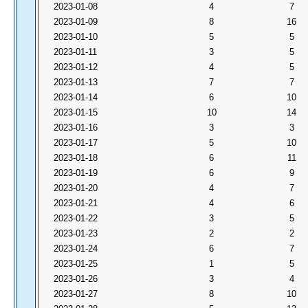
2023-01-08
4
7
2023-01-09
8
16
2023-01-10
5
5
2023-01-11
3
5
2023-01-12
4
5
2023-01-13
7
7
2023-01-14
6
10
2023-01-15
10
14
2023-01-16
3
3
2023-01-17
5
10
2023-01-18
6
11
2023-01-19
6
9
2023-01-20
4
7
2023-01-21
4
6
2023-01-22
3
5
2023-01-23
2
2
2023-01-24
6
7
2023-01-25
1
5
2023-01-26
3
4
2023-01-27
8
10