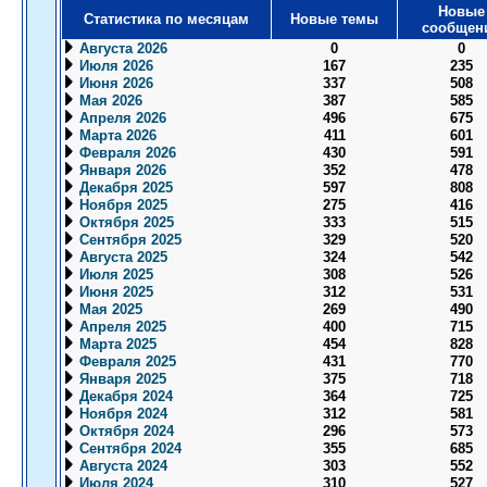
Новые
Статистика по месяцам
Новые темы
сообщен
Августа 2026
0
0
Июля 2026
167
235
Июня 2026
337
508
Мая 2026
387
585
Апреля 2026
496
675
Марта 2026
411
601
Февраля 2026
430
591
Января 2026
352
478
Декабря 2025
597
808
Ноября 2025
275
416
Октября 2025
333
515
Сентября 2025
329
520
Августа 2025
324
542
Июля 2025
308
526
Июня 2025
312
531
Мая 2025
269
490
Апреля 2025
400
715
Марта 2025
454
828
Февраля 2025
431
770
Января 2025
375
718
Декабря 2024
364
725
Ноября 2024
312
581
Октября 2024
296
573
Сентября 2024
355
685
Августа 2024
303
552
Июля 2024
310
527