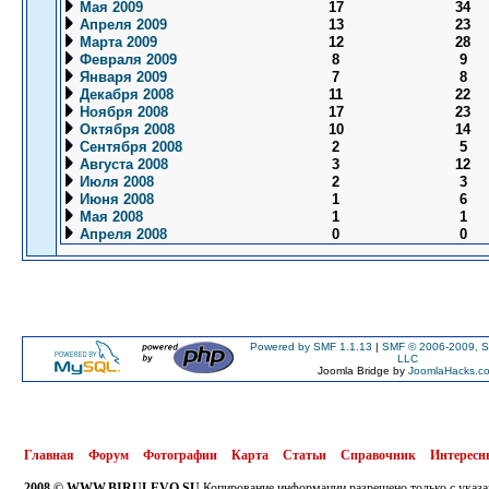
Мая 2009
17
34
Апреля 2009
13
23
Марта 2009
12
28
Февраля 2009
8
9
Января 2009
7
8
Декабря 2008
11
22
Ноября 2008
17
23
Октября 2008
10
14
Сентября 2008
2
5
Августа 2008
3
12
Июля 2008
2
3
Июня 2008
1
6
Мая 2008
1
1
Апреля 2008
0
0
Powered by SMF 1.1.13
|
SMF © 2006-2009, S
LLC
Joomla Bridge by
JoomlaHacks.c
Главная
Форум
Фотографии
Карта
Статьи
Справочник
Интересн
2008 © WWW.BIRULEVO.SU
Копирование информации разрешено только с указа