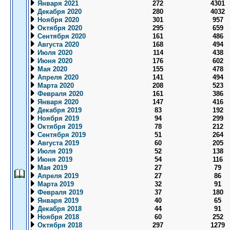
Января 2021
272
4301
Декабря 2020
280
4032
Ноября 2020
301
957
Октября 2020
295
659
Сентября 2020
161
486
Августа 2020
168
494
Июля 2020
114
438
Июня 2020
176
602
Мая 2020
155
478
Апреля 2020
141
494
Марта 2020
208
523
Февраля 2020
161
386
Января 2020
147
416
Декабря 2019
83
192
Ноября 2019
94
299
Октября 2019
78
212
Сентября 2019
51
264
Августа 2019
60
205
Июля 2019
52
138
Июня 2019
54
116
Мая 2019
27
79
Апреля 2019
27
86
Марта 2019
32
91
Февраля 2019
37
180
Января 2019
40
65
Декабря 2018
44
91
Ноября 2018
60
252
Октября 2018
297
1279