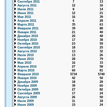
Сентября 2011
7
13
Августа 2011
12
16
Июля 2011
8
14
Июня 2011
12
21
Мая 2011
16
39
Апреля 2011
6
28
Марта 2011
35
63
Февраля 2011
39
88
Января 2011
21
40
Декабря 2010
20
48
Ноября 2010
17
38
Октября 2010
23
59
Сентября 2010
18
25
Августа 2010
13
32
Июля 2010
13
26
Июня 2010
28
79
Мая 2010
16
33
Апреля 2010
27
58
Марта 2010
60
81
Февраля 2010
5734
5740
Января 2010
42
50
Декабря 2009
18
28
Ноября 2009
39
60
Октября 2009
27
82
Сентября 2009
17
24
Августа 2009
26
50
Июля 2009
11
18
Июня 2009
15
24