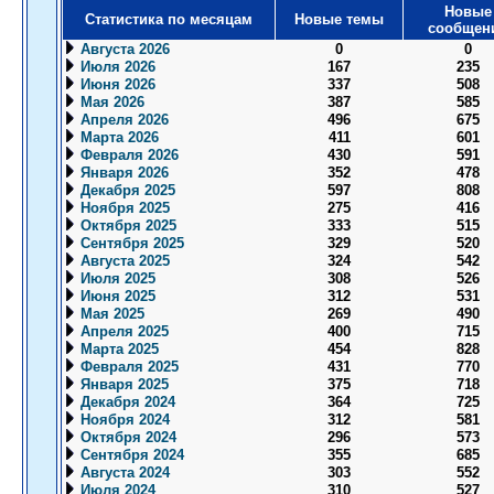
Новые
Статистика по месяцам
Новые темы
сообщен
Августа 2026
0
0
Июля 2026
167
235
Июня 2026
337
508
Мая 2026
387
585
Апреля 2026
496
675
Марта 2026
411
601
Февраля 2026
430
591
Января 2026
352
478
Декабря 2025
597
808
Ноября 2025
275
416
Октября 2025
333
515
Сентября 2025
329
520
Августа 2025
324
542
Июля 2025
308
526
Июня 2025
312
531
Мая 2025
269
490
Апреля 2025
400
715
Марта 2025
454
828
Февраля 2025
431
770
Января 2025
375
718
Декабря 2024
364
725
Ноября 2024
312
581
Октября 2024
296
573
Сентября 2024
355
685
Августа 2024
303
552
Июля 2024
310
527