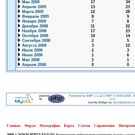
Мая 2009
17
34
Апреля 2009
13
23
Марта 2009
12
28
Февраля 2009
8
9
Января 2009
7
8
Декабря 2008
11
22
Ноября 2008
17
23
Октября 2008
10
14
Сентября 2008
2
5
Августа 2008
3
12
Июля 2008
2
3
Июня 2008
1
6
Мая 2008
1
1
Апреля 2008
0
0
Powered by SMF 1.1.13
|
SMF © 2006-2009, S
LLC
Joomla Bridge by
JoomlaHacks.c
Главная
Форум
Фотографии
Карта
Статьи
Справочник
Интересн
2008 © WWW.BIRULEVO.SU
Копирование информации разрешено только с указа