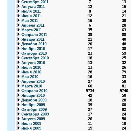
Сентября 2011
7
13
Августа 2011
12
16
Июля 2011
8
14
Июня 2011
12
21
Мая 2011
16
39
Апреля 2011
6
28
Марта 2011
35
63
Февраля 2011
39
88
Января 2011
21
40
Декабря 2010
20
48
Ноября 2010
17
38
Октября 2010
23
59
Сентября 2010
18
25
Августа 2010
13
32
Июля 2010
13
26
Июня 2010
28
79
Мая 2010
16
33
Апреля 2010
27
58
Марта 2010
60
81
Февраля 2010
5734
5740
Января 2010
42
50
Декабря 2009
18
28
Ноября 2009
39
60
Октября 2009
27
82
Сентября 2009
17
24
Августа 2009
26
50
Июля 2009
11
18
Июня 2009
15
24