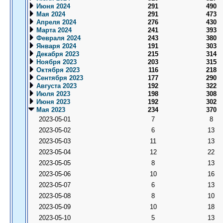
Июня 2024
291
490
Мая 2024
291
473
Апреля 2024
276
430
Марта 2024
241
393
Февраля 2024
243
380
Января 2024
191
303
Декабря 2023
215
314
Ноября 2023
203
315
Октября 2023
116
218
Сентября 2023
177
290
Августа 2023
192
322
Июля 2023
198
308
Июня 2023
192
302
Мая 2023
234
370
2023-05-01
7
8
2023-05-02
6
13
2023-05-03
11
13
2023-05-04
12
22
2023-05-05
8
13
2023-05-06
10
16
2023-05-07
6
13
2023-05-08
8
10
2023-05-09
10
18
2023-05-10
5
13