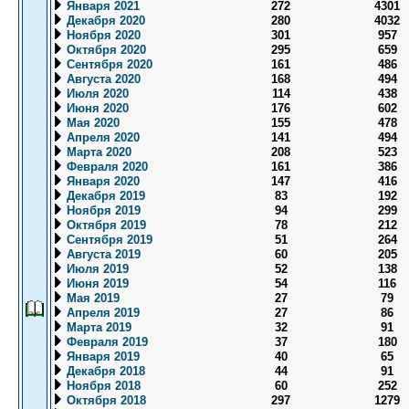
Января 2021
272
4301
Декабря 2020
280
4032
Ноября 2020
301
957
Октября 2020
295
659
Сентября 2020
161
486
Августа 2020
168
494
Июля 2020
114
438
Июня 2020
176
602
Мая 2020
155
478
Апреля 2020
141
494
Марта 2020
208
523
Февраля 2020
161
386
Января 2020
147
416
Декабря 2019
83
192
Ноября 2019
94
299
Октября 2019
78
212
Сентября 2019
51
264
Августа 2019
60
205
Июля 2019
52
138
Июня 2019
54
116
Мая 2019
27
79
Апреля 2019
27
86
Марта 2019
32
91
Февраля 2019
37
180
Января 2019
40
65
Декабря 2018
44
91
Ноября 2018
60
252
Октября 2018
297
1279