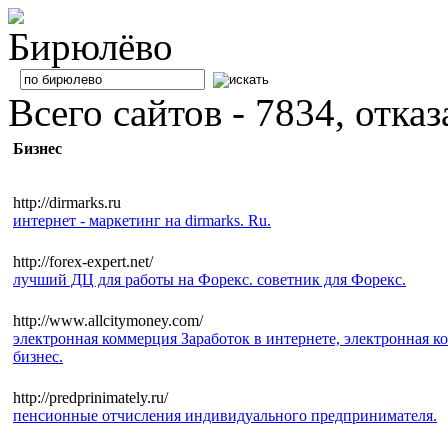
Всего сайтов - 7834, отка
Бизнес
http://dirmarks.ru
интернет - маркетинг на dirmarks. Ru.
http://forex-expert.net/
лучший ДЦ для работы на Форекс. советник для Форекс.
http://www.allcitymoney.com/
электронная коммерция Заработок в интернете, электронная ко
бизнес.
http://predprinimately.ru/
пенсионные отчисления индивидуального предпринимателя.