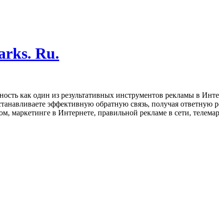
arks. Ru.
ность как один из результативных инструментов рекламы в Инте
станавливаете эффективную обратную связь, получая ответную ре
, маркетинге в Интернете, правильной рекламе в сети, телемар