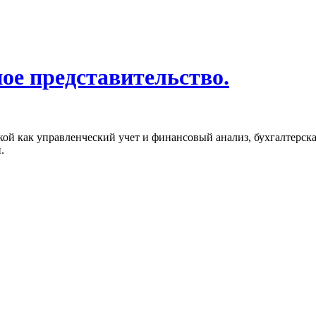
ое представительство.
икой как управленческий учет и финансовый анализ, бухгалтерск
.