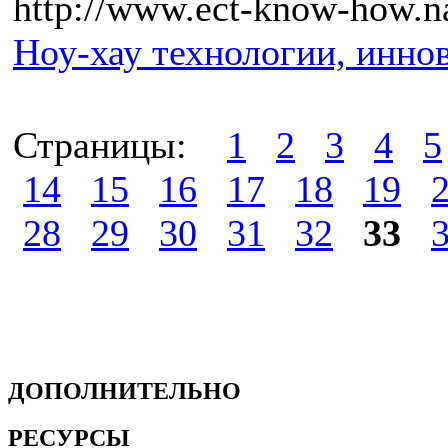
http://www.ect-know-how.na
Ноу-хау технологии, иннов
Страницы:
1
2
3
4
5
14
15
16
17
18
19
28
29
30
31
32
33
ДОПОЛНИТЕЛЬНО
РЕСУРСЫ