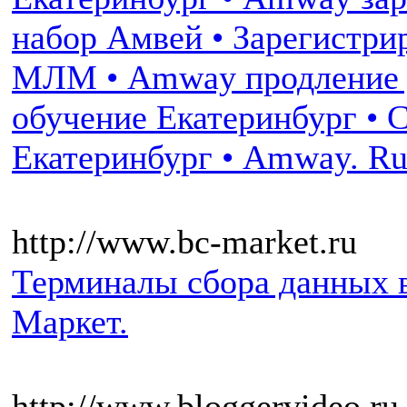
набор Амвей • Зарегистри
МЛМ • Amway продление 
обучение Екатеринбург •
Екатеринбург • Amway. Ru
http://www.bc-market.ru
Терминалы сбора данных в
Маркет.
http://www.bloggervideo.ru