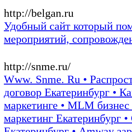
http://belgan.ru
Удобный сайт который пом
мероприятий, сопровожден
http://snme.ru/
Www. Snme. Ru • Распрос
договор Екатеринбург • Ка
маркетинге • MLM бизнес
маркетинг Екатеринбург •
Екатеринбург • Amway зар