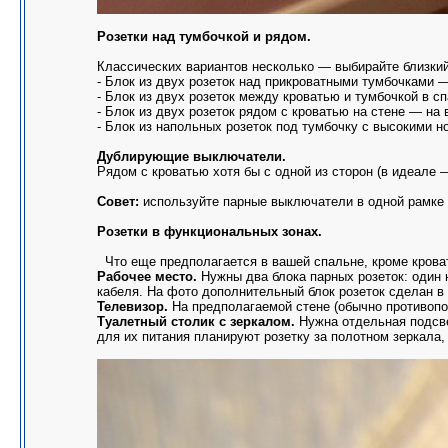
Розетки над тумбочкой и рядом.
Классических вариантов несколько — выбирайте близкий
- Блок из двух розеток над прикроватными тумбочками —
- Блок из двух розеток между кроватью и тумбочкой в сп
- Блок из двух розеток рядом с кроватью на стене — на 
- Блок из напольных розеток под тумбочку с высокими н
Дублирующие выключатели.
Рядом с кроватью хотя бы с одной из сторон (в идеале 
Совет:
используйте парные выключатели в одной рамке —
Розетки в функциональных зонах.
Что еще предполагается в вашей спальне, кроме крова
Рабочее место.
Нужны два блока парных розеток: один н
кабеля. На фото дополнительный блок розеток сделан в
Телевизор.
На предполагаемой стене (обычно противопол
Туалетный столик с зеркалом.
Нужна отдельная подсвет
для их питания планируют розетку за полотном зеркала,