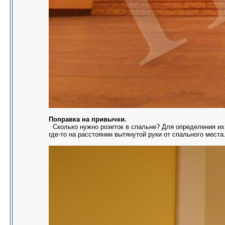
Поправка на привычки.
Сколько нужно розеток в спальне? Для определения их к
где-то на расстоянии вытянутой руки от спального места