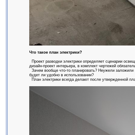
Что такое план электрики?
Проект разводки электрики определяет сценарии освеще
дизайн-проект интерьера, в комплект чертежей обязател
Зачем вообще что-то планировать? Неужели заложили не
будет ли удобно в использовании?
План электрики всегда делают после утвержденной план