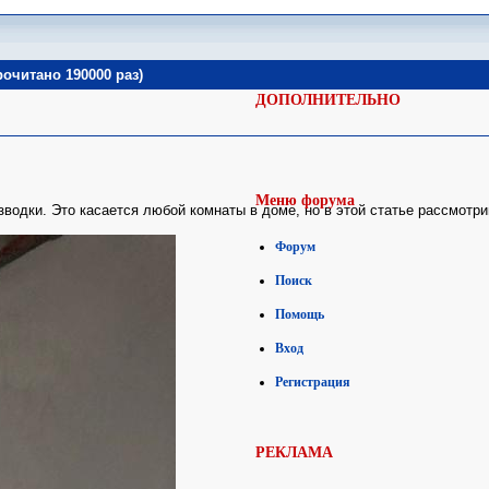
очитано 190000 раз)
ДОПОЛНИТЕЛЬНО
Меню форума
одки. Это касается любой комнаты в доме, но в этой статье рассмотрим 
Форум
Поиск
Помощь
Вход
Регистрация
РЕКЛАМА