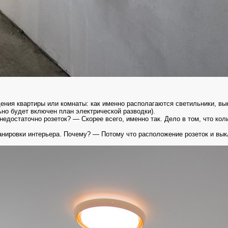
ния квартиры или комнаты: как именно располагаются светильники, вык
ьно будет включен план электрической разводки).
достаточно розеток? — Скорее всего, именно так. Дело в том, что коли
ировки интерьера. Почему? — Потому что расположение розеток и выключ