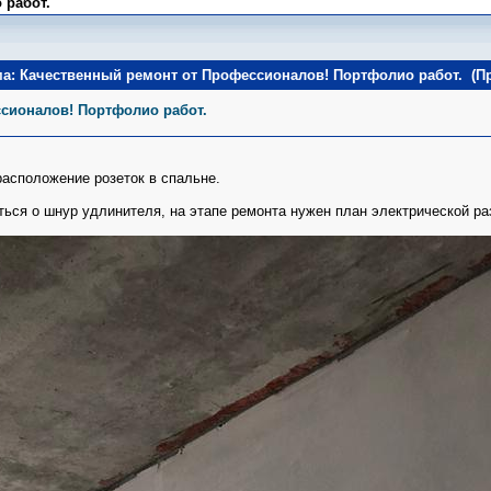
 работ.
ма: Качественный ремонт от Профессионалов! Портфолио работ. (Пр
ссионалов! Портфолио работ.
расположение розеток в спальне.
ься о шнур удлинителя, на этапе ремонта нужен план электрической разв