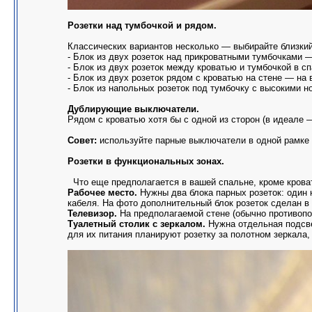
Розетки над тумбочкой и рядом.
Классических вариантов несколько — выбирайте близкий
- Блок из двух розеток над прикроватными тумбочками —
- Блок из двух розеток между кроватью и тумбочкой в сп
- Блок из двух розеток рядом с кроватью на стене — на 
- Блок из напольных розеток под тумбочку с высокими н
Дублирующие выключатели.
Рядом с кроватью хотя бы с одной из сторон (в идеале 
Совет:
используйте парные выключатели в одной рамке —
Розетки в функциональных зонах.
Что еще предполагается в вашей спальне, кроме крова
Рабочее место.
Нужны два блока парных розеток: один н
кабеля. На фото дополнительный блок розеток сделан в
Телевизор.
На предполагаемой стене (обычно противопол
Туалетный столик с зеркалом.
Нужна отдельная подсвет
для их питания планируют розетку за полотном зеркала,