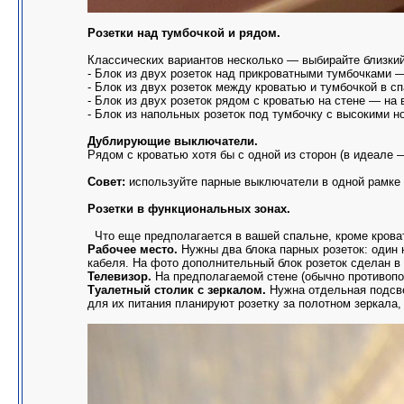
Розетки над тумбочкой и рядом.
Классических вариантов несколько — выбирайте близкий
- Блок из двух розеток над прикроватными тумбочками —
- Блок из двух розеток между кроватью и тумбочкой в сп
- Блок из двух розеток рядом с кроватью на стене — на 
- Блок из напольных розеток под тумбочку с высокими н
Дублирующие выключатели.
Рядом с кроватью хотя бы с одной из сторон (в идеале 
Совет:
используйте парные выключатели в одной рамке —
Розетки в функциональных зонах.
Что еще предполагается в вашей спальне, кроме крова
Рабочее место.
Нужны два блока парных розеток: один н
кабеля. На фото дополнительный блок розеток сделан в
Телевизор.
На предполагаемой стене (обычно противопол
Туалетный столик с зеркалом.
Нужна отдельная подсвет
для их питания планируют розетку за полотном зеркала,