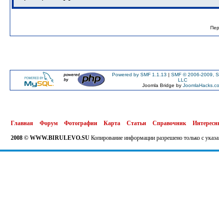
Пер
Powered by SMF 1.1.13
|
SMF © 2006-2009, S
LLC
Joomla Bridge by
JoomlaHacks.c
Главная
Форум
Фотографии
Карта
Статьи
Справочник
Интересн
2008 © WWW.BIRULEVO.SU
Копирование информации разрешено только с указа