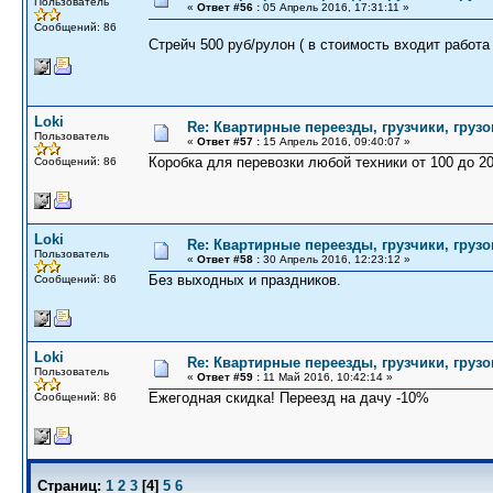
Пользователь
«
Ответ #56 :
05 Апрель 2016, 17:31:11 »
Сообщений: 86
Стрейч 500 руб/рулон ( в стоимость входит работа 
Loki
Re: Квартирные переезды, грузчики, грузо
Пользователь
«
Ответ #57 :
15 Апрель 2016, 09:40:07 »
Коробка для перевозки любой техники от 100 до 20
Сообщений: 86
Loki
Re: Квартирные переезды, грузчики, грузо
Пользователь
«
Ответ #58 :
30 Апрель 2016, 12:23:12 »
Без выходных и праздников.
Сообщений: 86
Loki
Re: Квартирные переезды, грузчики, грузо
Пользователь
«
Ответ #59 :
11 Май 2016, 10:42:14 »
Ежегодная скидка! Переезд на дачу -10%
Сообщений: 86
Страниц:
1
2
3
[
4
]
5
6