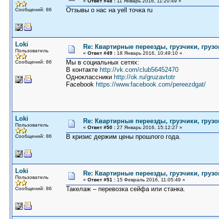
«
Ответ #48 :
11 Январь 2016, 11:20:49 »
Отзывы о нас на yell точка ru
Сообщений: 86
Loki
Re: Квартирные переезды, грузчики, грузо
Пользователь
«
Ответ #49 :
18 Январь 2016, 10:49:10 »
Мы в социальных сетях:
Сообщений: 86
В контакте
http://vk.com/club56452470
Одноклассники
http://ok.ru/gruzavtotr
Facebook
https://www.facebook.com/pereezdgat/
Loki
Re: Квартирные переезды, грузчики, грузо
Пользователь
«
Ответ #50 :
27 Январь 2016, 15:12:27 »
В кризис держим цены прошлого года.
Сообщений: 86
Loki
Re: Квартирные переезды, грузчики, грузо
Пользователь
«
Ответ #51 :
15 Февраль 2016, 11:05:49 »
Такелаж – перевозка сейфа или станка.
Сообщений: 86