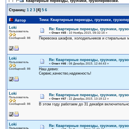
Квартирные переезды, грузчики, грузоперевозки.
Страниц:
1
2
3
[
4
]
5
6
Тема: Квартирные переезды, грузчики, грузопер
Автор
Loki
Re: Квартирные переезды, грузчики, грузо
Пользователь
«
Ответ #45 :
10 Ноябрь 2015, 09:32:16 »
Перевозка шкафов, холодильников и стиральных 
Сообщений: 86
Loki
Re: Квартирные переезды, грузчики, грузо
Пользователь
«
Ответ #46 :
08 Декабрь 2015, 12:44:43 »
Наш девиз:
Сообщений: 86
Сервис,качество,надежность!
Loki
Re: Квартирные переезды, грузчики, грузо
Пользователь
«
Ответ #47 :
22 Декабрь 2015, 13:19:12 »
В этом году работаем до 31 декабря включительно
Сообщений: 86
Loki
Re: Квартирные переезды, грузчики, грузо
Пользователь