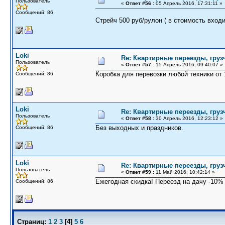
Пользователь
«
Ответ #56 :
05 Апрель 2016, 17:31:11 »
Сообщений: 86
Стрейч 500 руб/рулон ( в стоимость входи
Loki
Re: Квартирные переезды, груз
Пользователь
«
Ответ #57 :
15 Апрель 2016, 09:40:07 »
Коробка для перевозки любой техники от 
Сообщений: 86
Loki
Re: Квартирные переезды, груз
Пользователь
«
Ответ #58 :
30 Апрель 2016, 12:23:12 »
Без выходных и праздников.
Сообщений: 86
Loki
Re: Квартирные переезды, груз
Пользователь
«
Ответ #59 :
11 Май 2016, 10:42:14 »
Ежегодная скидка! Переезд на дачу -10%
Сообщений: 86
Страниц:
1
2
3
[
4
]
5
6