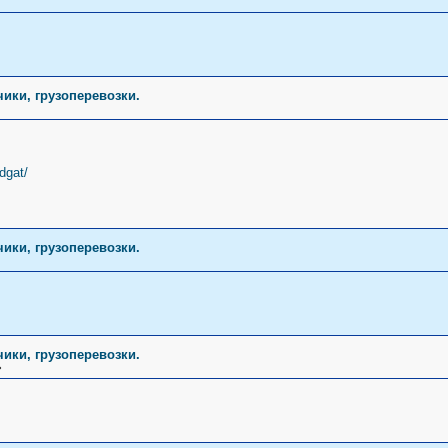
чики, грузоперевозки.
dgat/
чики, грузоперевозки.
чики, грузоперевозки.
»