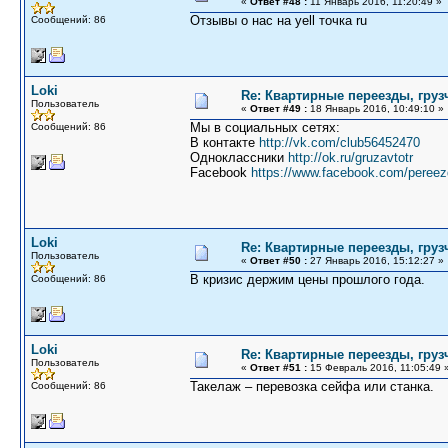
«
Ответ #48 :
11 Январь 2016, 11:20:49 »
Отзывы о нас на yell точка ru
Сообщений: 86
Loki
Re: Квартирные переезды, груз
Пользователь
«
Ответ #49 :
18 Январь 2016, 10:49:10 »
Мы в социальных сетях:
Сообщений: 86
В контакте
http://vk.com/club56452470
Одноклассники
http://ok.ru/gruzavtotr
Facebook
https://www.facebook.com/pereez
Loki
Re: Квартирные переезды, груз
Пользователь
«
Ответ #50 :
27 Январь 2016, 15:12:27 »
В кризис держим цены прошлого года.
Сообщений: 86
Loki
Re: Квартирные переезды, груз
Пользователь
«
Ответ #51 :
15 Февраль 2016, 11:05:49 
Такелаж – перевозка сейфа или станка.
Сообщений: 86