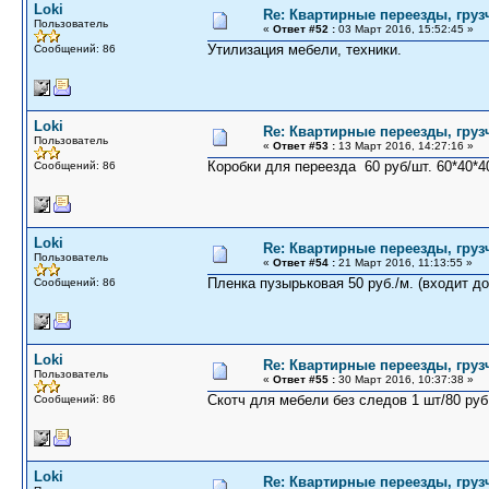
Loki
Re: Квартирные переезды, груз
Пользователь
«
Ответ #52 :
03 Март 2016, 15:52:45 »
Утилизация мебели, техники.
Сообщений: 86
Loki
Re: Квартирные переезды, груз
Пользователь
«
Ответ #53 :
13 Март 2016, 14:27:16 »
Коробки для переезда 60 руб/шт. 60*40*4
Сообщений: 86
Loki
Re: Квартирные переезды, груз
Пользователь
«
Ответ #54 :
21 Март 2016, 11:13:55 »
Пленка пузырьковая 50 руб./м. (входит до
Сообщений: 86
Loki
Re: Квартирные переезды, груз
Пользователь
«
Ответ #55 :
30 Март 2016, 10:37:38 »
Скотч для мебели без следов 1 шт/80 руб
Сообщений: 86
Loki
Re: Квартирные переезды, груз