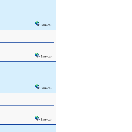
Записан
Записан
Записан
Записан