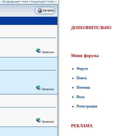
« предыдущая тема
следующая тема »
ДОПОЛНИТЕЛЬНО
Записан
Меню форума
Форум
Поиск
Помощь
Записан
Вход
Регистрация
Записан
РЕКЛАМА