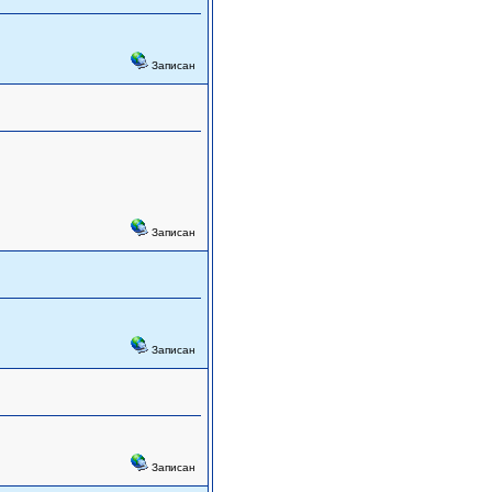
Записан
Записан
Записан
Записан