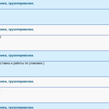
чики, грузоперевозки.
чики, грузоперевозки.
0
чики, грузоперевозки.
ставка и работы по упаковке.)
чики, грузоперевозки.
.
чики, грузоперевозки.