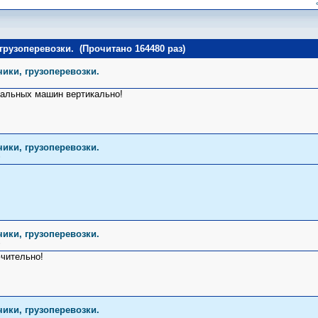
грузоперевозки. (Прочитано 164480 раз)
чики, грузоперевозки.
ральных машин вертикально!
чики, грузоперевозки.
»
чики, грузоперевозки.
»
ючительно!
чики, грузоперевозки.