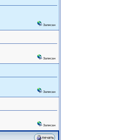
Записан
Записан
Записан
Записан