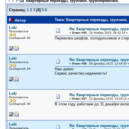
Квартирные переезды, грузчики, грузоперевозки.
Страниц:
1
2
3
[
4
]
5
6
Тема: Квартирные переезды, грузчики, 
Автор
Loki
Re: Квартирные переезды, груз
Пользователь
«
Ответ #45 :
10 Ноябрь 2015, 09:32:16 »
Перевозка шкафов, холодильников и сти
Сообщений: 86
Loki
Re: Квартирные переезды, груз
Пользователь
«
Ответ #46 :
08 Декабрь 2015, 12:44:43 
Наш девиз:
Сообщений: 86
Сервис,качество,надежность!
Loki
Re: Квартирные переезды, груз
Пользователь
«
Ответ #47 :
22 Декабрь 2015, 13:19:12 
В этом году работаем до 31 декабря вкл
Сообщений: 86
Loki
Re: Квартирные переезды, груз
Пользователь