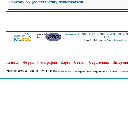
Показать общую статистику пользователя.
Powered by SMF 1.1.13
|
SMF © 2006-2009, S
LLC
Joomla Bridge by
JoomlaHacks.c
Главная
Форум
Фотографии
Карта
Статьи
Справочник
Интересн
2008 © WWW.BIRULEVO.SU
Копирование информации разрешено только с указа