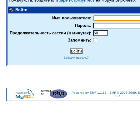
Пожалуйста, войдите или
зарегистрируйтесь
на Форум Бирюлево.
Войти
Имя пользователя:
Пароль:
Продолжительность сессии (в минутах):
Запомнить:
Забыли пароль?
Powered by SMF 1.1.13
|
SMF © 2006-2009, S
LLC