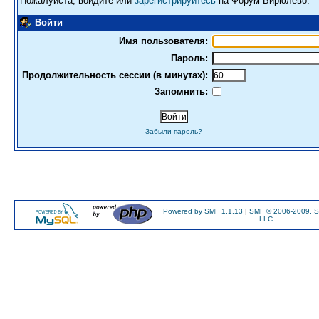
Пожалуйста, войдите или
зарегистрируйтесь
на Форум Бирюлево.
Войти
Имя пользователя:
Пароль:
Продолжительность сессии (в минутах):
Запомнить:
Забыли пароль?
Powered by SMF 1.1.13
|
SMF © 2006-2009, S
LLC