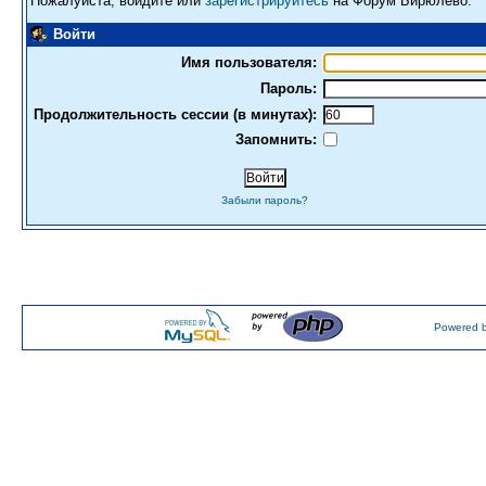
Пожалуйста, войдите или
зарегистрируйтесь
на Форум Бирюлево.
Войти
Имя пользователя:
Пароль:
Продолжительность сессии (в минутах):
Запомнить:
Забыли пароль?
Powered b