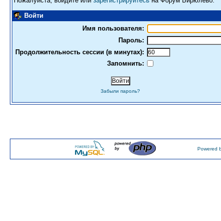
Пожалуйста, войдите или
зарегистрируйтесь
на Форум Бирюлево.
Войти
Имя пользователя:
Пароль:
Продолжительность сессии (в минутах):
Запомнить:
Забыли пароль?
Powered b