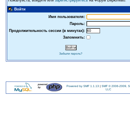
Пожалуйста, войдите или
зарегистрируйтесь
на Форум Бирюлево.
Войти
Имя пользователя:
Пароль:
Продолжительность сессии (в минутах):
Запомнить:
Забыли пароль?
Powered by SMF 1.1.13
|
SMF © 2006-2009, S
LLC