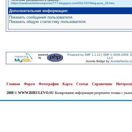
https://zarabotokinternetprosto777.blogspot.com/2017/07/blog-post_29.htm
Дополнительная информация:
Показать сообщения пользователя.
Показать общую статистику пользователя.
Powered by SMF 1.1.13
|
SMF © 2006-2009, S
LLC
Joomla Bridge by
JoomlaHacks.c
Главная
Форум
Фотографии
Карта
Статьи
Справочник
Интересн
2008 © WWW.BIRULEVO.SU
Копирование информации разрешено только с указа