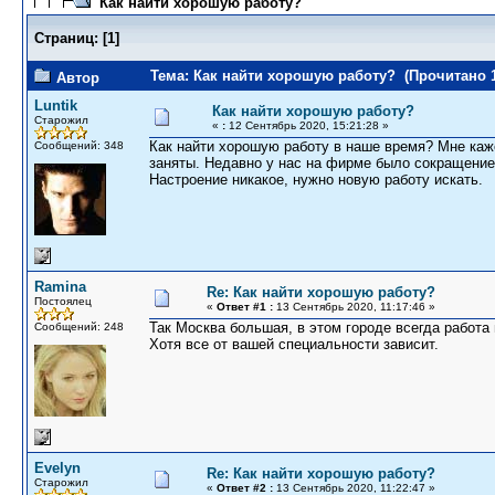
Как найти хорошую работу?
Страниц:
[
1
]
Тема: Как найти хорошую работу? (Прочитано 1
Автор
Luntik
Как найти хорошую работу?
Старожил
«
:
12 Сентябрь 2020, 15:21:28 »
Как найти хорошую работу в наше время? Мне каж
Сообщений: 348
заняты. Недавно у нас на фирме было сокращение 
Настроение никакое, нужно новую работу искать.
Ramina
Re: Как найти хорошую работу?
Постоялец
«
Ответ #1 :
13 Сентябрь 2020, 11:17:46 »
Так Москва большая, в этом городе всегда работа 
Сообщений: 248
Хотя все от вашей специальности зависит.
Evelyn
Re: Как найти хорошую работу?
Старожил
«
Ответ #2 :
13 Сентябрь 2020, 11:22:47 »