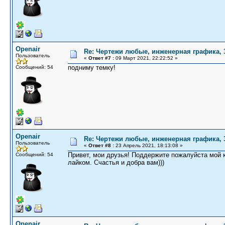
Openair
Re: Чертежи любые, инженерная графика,
Пользователь
«
Ответ #7 :
09 Март 2021, 22:22:52 »
подниму темку!
Сообщений: 54
Openair
Re: Чертежи любые, инженерная графика,
Пользователь
«
Ответ #8 :
23 Апрель 2021, 18:13:08 »
Привет, мои друзья! Поддержите пожалуйста мой
Сообщений: 54
лайком. Счастья и добра вам)))
Openair