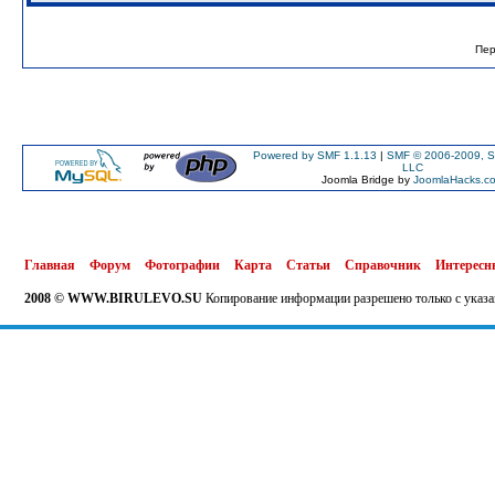
Пер
Powered by SMF 1.1.13
|
SMF © 2006-2009, S
LLC
Joomla Bridge by
JoomlaHacks.c
Главная
Форум
Фотографии
Карта
Статьи
Справочник
Интересн
2008 © WWW.BIRULEVO.SU
Копирование информации разрешено только с указа