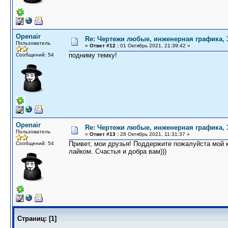
Openair
Re: Чертежи любые, инженерная графика,
Пользователь
«
Ответ #12 :
01 Октябрь 2021, 21:39:42 »
подниму темку!
Сообщений: 54
Openair
Re: Чертежи любые, инженерная графика,
Пользователь
«
Ответ #13 :
28 Октябрь 2021, 11:31:37 »
Привет, мои друзья! Поддержите пожалуйста мой
Сообщений: 54
лайком. Счастья и добра вам)))
Страниц:
[
1
]