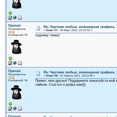
Openair
Re: Чертежи любые, инженерная графика,
Пользователь
«
Ответ #7 :
09 Март 2021, 22:22:52 »
подниму темку!
Сообщений: 54
Openair
Re: Чертежи любые, инженерная графика,
Пользователь
«
Ответ #8 :
23 Апрель 2021, 18:13:08 »
Привет, мои друзья! Поддержите пожалуйста мой
Сообщений: 54
лайком. Счастья и добра вам)))
Openair