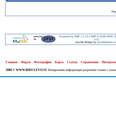
Пер
Powered by SMF 1.1.13
|
SMF © 2006-2009, S
LLC
Joomla Bridge by
JoomlaHacks.c
Главная
Форум
Фотографии
Карта
Статьи
Справочник
Интересн
2008 © WWW.BIRULEVO.SU
Копирование информации разрешено только с указа