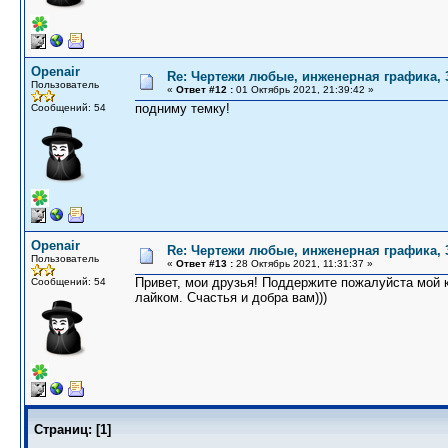
Openair
Re: Чертежи любые, инженерная графика,
Пользователь
«
Ответ #12 :
01 Октябрь 2021, 21:39:42 »
подниму темку!
Сообщений: 54
Openair
Re: Чертежи любые, инженерная графика,
Пользователь
«
Ответ #13 :
28 Октябрь 2021, 11:31:37 »
Привет, мои друзья! Поддержите пожалуйста мой
Сообщений: 54
лайком. Счастья и добра вам)))
Страниц:
[
1
]