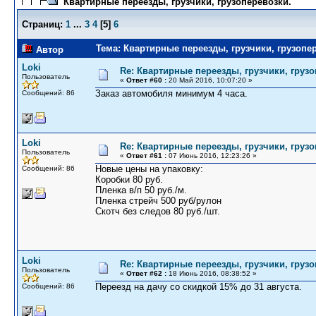
Квартирные переезды, грузчики, грузоперевозки.
Страниц:
1
...
3
4
[
5
]
6
Тема: Квартирные переезды, грузчики, грузопер
Автор
Loki
Re: Квартирные переезды, грузчики, грузо
Пользователь
«
Ответ #60 :
20 Май 2016, 10:07:20 »
Заказ автомобиля минимум 4 часа.
Сообщений: 86
Loki
Re: Квартирные переезды, грузчики, грузо
Пользователь
«
Ответ #61 :
07 Июнь 2016, 12:23:26 »
Новые цены на упаковку:
Сообщений: 86
Коробки 80 руб.
Пленка в/п 50 руб./м.
Пленка стрейч 500 руб/рулон
Скотч без следов 80 руб./шт.
Loki
Re: Квартирные переезды, грузчики, грузо
Пользователь
«
Ответ #62 :
18 Июнь 2016, 08:38:52 »
Переезд на дачу со скидкой 15% до 31 августа.
Сообщений: 86