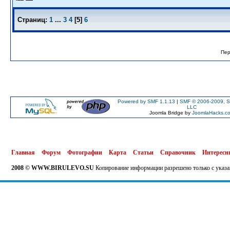
Страниц:
1
...
3
4
[
5
]
6
Пер
Powered by SMF 1.1.13
|
SMF © 2006-2009, S
LLC
Joomla Bridge by
JoomlaHacks.c
Главная
Форум
Фотографии
Карта
Статьи
Справочник
Интересн
2008 © WWW.BIRULEVO.SU
Копирование информации разрешено только с указа