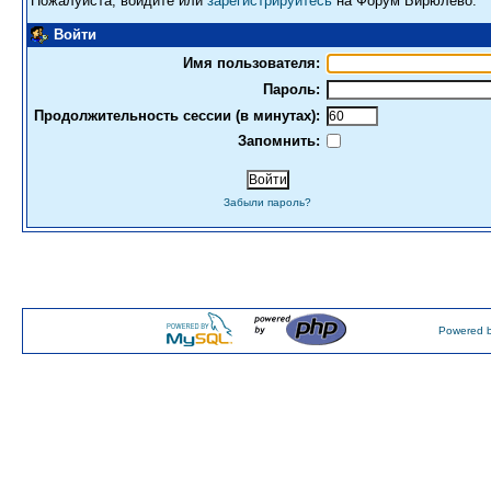
Пожалуйста, войдите или
зарегистрируйтесь
на Форум Бирюлево.
Войти
Имя пользователя:
Пароль:
Продолжительность сессии (в минутах):
Запомнить:
Забыли пароль?
Powered b