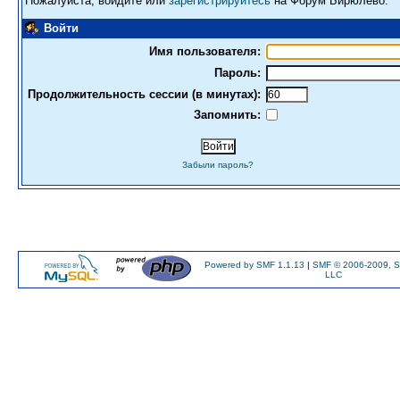
Пожалуйста, войдите или
зарегистрируйтесь
на Форум Бирюлево.
Войти
Имя пользователя:
Пароль:
Продолжительность сессии (в минутах):
Запомнить:
Забыли пароль?
Powered by SMF 1.1.13
|
SMF © 2006-2009, S
LLC