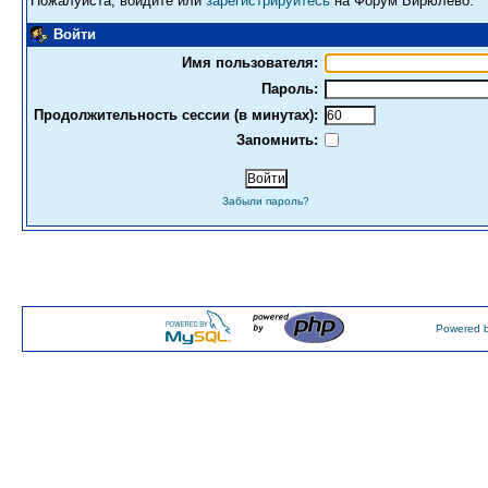
Пожалуйста, войдите или
зарегистрируйтесь
на Форум Бирюлево.
Войти
Имя пользователя:
Пароль:
Продолжительность сессии (в минутах):
Запомнить:
Забыли пароль?
Powered b