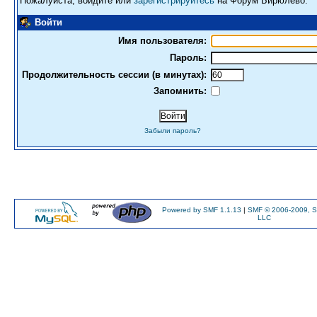
Пожалуйста, войдите или
зарегистрируйтесь
на Форум Бирюлево.
Войти
Имя пользователя:
Пароль:
Продолжительность сессии (в минутах):
Запомнить:
Забыли пароль?
Powered by SMF 1.1.13
|
SMF © 2006-2009, S
LLC