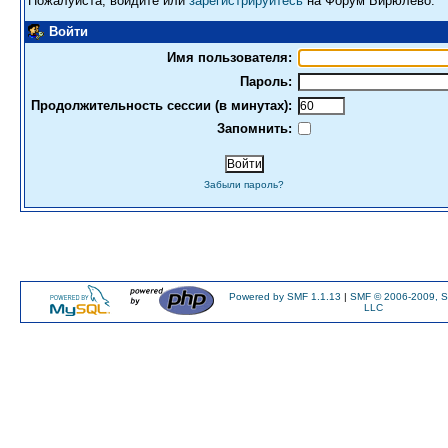
Пожалуйста, войдите или
зарегистрируйтесь
на Форум Бирюлево.
Войти
Имя пользователя:
Пароль:
Продолжительность сессии (в минутах):
Запомнить:
Забыли пароль?
Powered by SMF 1.1.13
|
SMF © 2006-2009, S
LLC