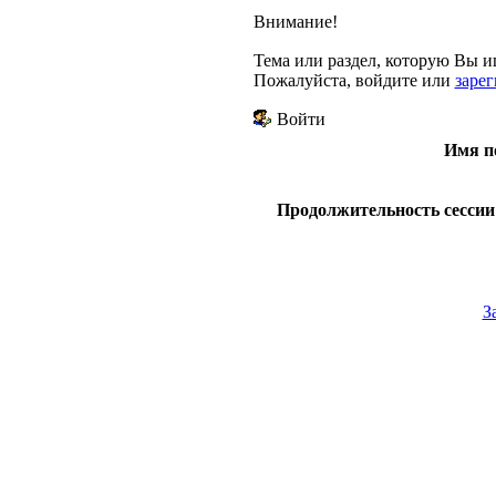
Внимание!
Тема или раздел, которую Вы ищ
Пожалуйста, войдите или
заре
Войти
Имя п
Продолжительность сессии 
З