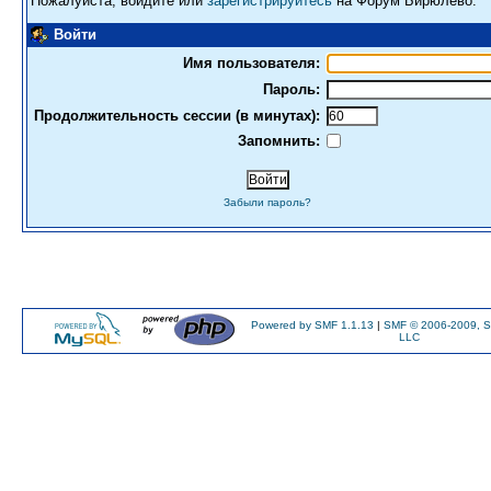
Пожалуйста, войдите или
зарегистрируйтесь
на Форум Бирюлево.
Войти
Имя пользователя:
Пароль:
Продолжительность сессии (в минутах):
Запомнить:
Забыли пароль?
Powered by SMF 1.1.13
|
SMF © 2006-2009, S
LLC