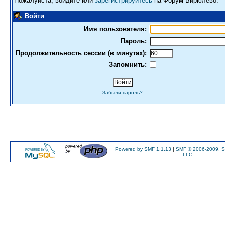
Пожалуйста, войдите или
зарегистрируйтесь
на Форум Бирюлево.
Войти
Имя пользователя:
Пароль:
Продолжительность сессии (в минутах):
Запомнить:
Забыли пароль?
Powered by SMF 1.1.13
|
SMF © 2006-2009, S
LLC