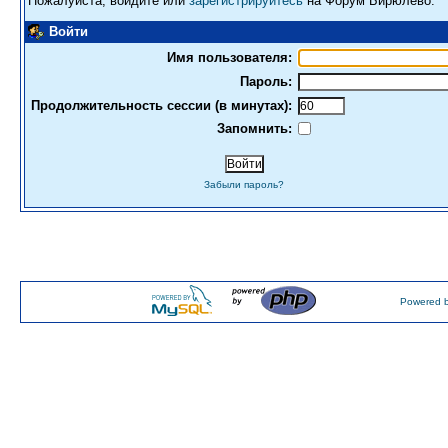
Пожалуйста, войдите или
зарегистрируйтесь
на Форум Бирюлево.
Войти
Имя пользователя:
Пароль:
Продолжительность сессии (в минутах):
Запомнить:
Забыли пароль?
Powered b