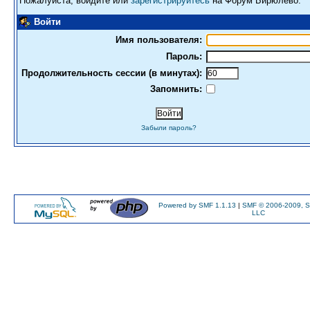
Пожалуйста, войдите или
зарегистрируйтесь
на Форум Бирюлево.
Войти
Имя пользователя:
Пароль:
Продолжительность сессии (в минутах):
Запомнить:
Забыли пароль?
Powered by SMF 1.1.13
|
SMF © 2006-2009, S
LLC