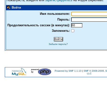
Пожалуйста, войдите или
зарегистрируйтесь
на Форум Бирюлево.
Войти
Имя пользователя:
Пароль:
Продолжительность сессии (в минутах):
Запомнить:
Забыли пароль?
Powered by SMF 1.1.13
|
SMF © 2006-2009, S
LLC