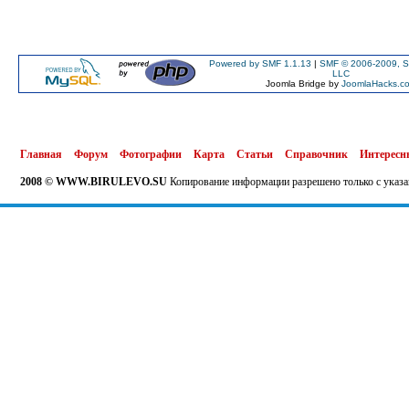
Powered by SMF 1.1.13
|
SMF © 2006-2009, S
LLC
Joomla Bridge by
JoomlaHacks.c
Главная
Форум
Фотографии
Карта
Статьи
Справочник
Интересн
2008 © WWW.BIRULEVO.SU
Копирование информации разрешено только с указа