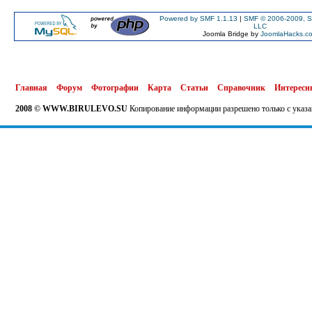
Powered by SMF 1.1.13
|
SMF © 2006-2009, S
LLC
Joomla Bridge by
JoomlaHacks.c
Главная
Форум
Фотографии
Карта
Статьи
Справочник
Интересн
2008 © WWW.BIRULEVO.SU
Копирование информации разрешено только с указа